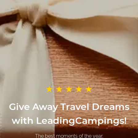
Give Away Travel Dreams
with LeadingCampings!
The best moments of the year.