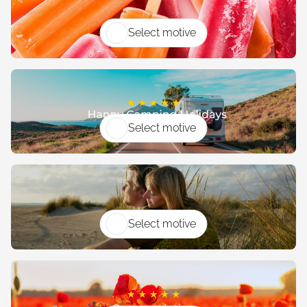
Select motive
Select motive
Select motive