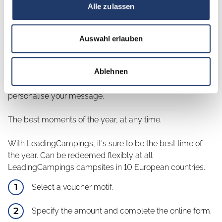
Voucher
Alle zulassen
Would you like to surprise someone? We have something
Auswahl erlauben
for you: the LeadingCampings gift voucher.
Ablehnen
Sending a gift is very simple: choose the occasion and
decide on a card design, enter the monetary value and
personalise your message.
The best moments of the year, at any time.
With LeadingCampings, it's sure to be the best time of
the year. Can be redeemed flexibly at all
LeadingCampings campsites in 10 European countries.
Select a voucher motif.
Specify the amount and complete the online form.