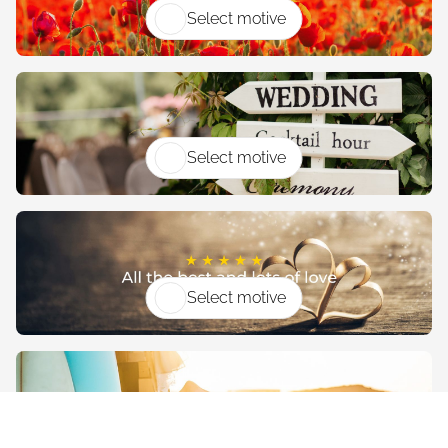
Select motive
Select motive
Select motive
Select motive