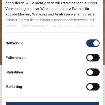
analysieren. Außerdem geben wir Informationen zu Ihrer
Verwendung unserer Website an unsere Partner für
soziale Medien, Werbung und Analysen weiter. Unsere
Partner führen diese Informationen möglicherweise mit
weiteren Daten zusammen, die Sie ihnen bereitgestellt
haben oder die sie im Rahmen Ihrer Nutzung der Dienste
gesammelt haben.
Einwilligungsauswahl
Notwendig
Präferenzen
Statistiken
Home
Voucher Order
Marketing
Order LeadingCampings