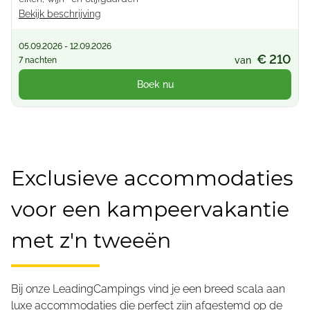
Bekijk beschrijving
05.09.2026 - 12.09.2026
€ 210
van
7 nachten
Boek nu
Exclusieve accommodaties
voor een kampeervakantie
met z'n tweeën
Bij onze LeadingCampings vind je een breed scala aan
luxe accommodaties die perfect zijn afgestemd op de