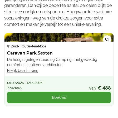
garanderen. Dankzij de beperkte aantal percelen blijft de
sfeer persoonlijk en ontspannen. Hoogwaardige sanitaire
voorzieningen, weg van de drukte, zorgen voor extra
comfort en maken je verblijf tot een unieke ervaring.
Loading...
Zuid-Tirol, Sexten-Moos
Caravan Park Sexten
De hoogst gelegen Leading Camping, met geweldig
comfort en sublieme architectuur
Bekijk beschrijving
05.09.2026 - 12.09.2026
€ 488
van
7 nachten
Boek nu