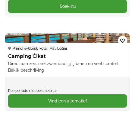
Boek nu
Loading...
Primorje-Gorski kotar, Mali Lošinj
Camping Čikat
Direct aan zee, met zwembad, glijbanen en veel comfort
Bekijk beschrijving
Reisperiode niet beschikbaar
Vind een alternatief