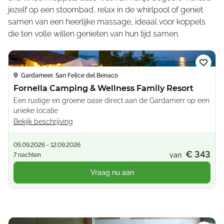
jezelf op een stoombad, relax in de whirlpool of geniet
samen van een heerlijke massage, ideaal voor koppels
die ten volle willen genieten van hun tijd samen.
Loading...
Gardameer, San Felice del Benaco
Fornella Camping & Wellness Family Resort
Een rustige en groene oase direct aan de Gardamerr op een
unieke locatie
Bekijk beschrijving
05.09.2026 - 12.09.2026
€ 343
van
7 nachten
Vraag nu aan