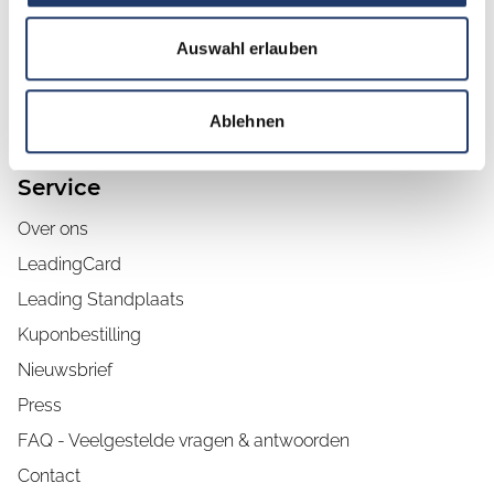
bonussen.
Auswahl erlauben
LeadingCard bestellen
Meer informatie
Ablehnen
Service
Over ons
LeadingCard
Leading Standplaats
Kuponbestilling
Nieuwsbrief
Press
FAQ - Veelgestelde vragen & antwoorden
Contact