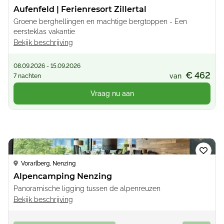
Aufenfeld | Ferienresort Zillertal
Groene berghellingen en machtige bergtoppen - Een
eersteklas vakantie
Bekijk beschrijving
08.09.2026 - 15.09.2026
€ 462
van
7 nachten
Vraag nu aan
Loading...
Vorarlberg, Nenzing
Alpencamping Nenzing
Panoramische ligging tussen de alpenreuzen
Bekijk beschrijving