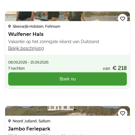
Loading...
Sleeswijk-Holstein, Fehmarn
Wulfener Hals
Vakantie op het zonnigste eiland van Duitsland
Bekijk beschrijving
08.09.2026 - 15.09.2026
€ 218
van
7 nachten
Boek nu
Loading...
Noord Jutland, Saltum
Jambo Feriepark