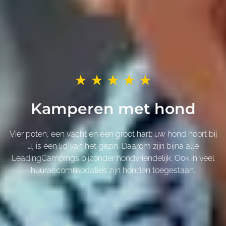
Kamperen met hond
Vier poten, een vacht en een groot hart: uw hond hoort bij
u, is een lid van het gezin. Daarom zijn bijna alle
LeadingCampings bijzonder hondvriendelijk. Ook in veel
huuraccommodaties zijn honden toegestaan.