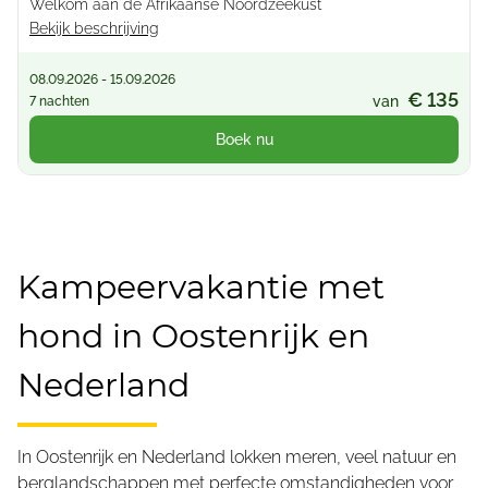
Welkom aan de Afrikaanse Noordzeekust
Bekijk beschrijving
08.09.2026 - 15.09.2026
€ 135
van
7 nachten
Boek nu
Kampeervakantie met
hond in Oostenrijk en
Nederland
In Oostenrijk en Nederland lokken meren, veel natuur en
berglandschappen met perfecte omstandigheden voor