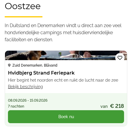
Oostzee
In Duitsland en Denemarken vindt u direct aan zee veel
hondvriendelijke campings met huisdiervriendelijke
faciliteiten en diensten.
Loading...
Zuid Denemarken, Blåvand
Hvidbjerg Strand Feriepark
Hier begint het noorden echt en ruikt de lucht naar de zee
Bekijk beschrijving
08.09.2026 - 15.09.2026
€ 218
van
7 nachten
Boek nu