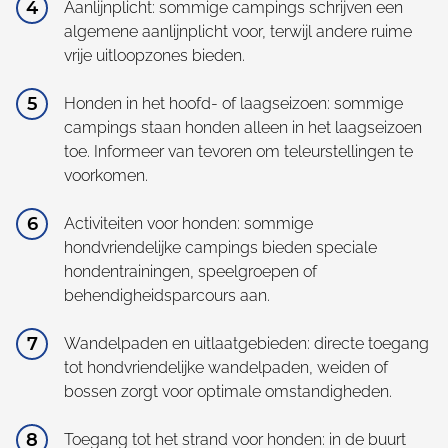
Aanlijnplicht: sommige campings schrijven een
algemene aanlijnplicht voor, terwijl andere ruime
vrije uitloopzones bieden.
Honden in het hoofd- of laagseizoen: sommige
campings staan honden alleen in het laagseizoen
toe. Informeer van tevoren om teleurstellingen te
voorkomen.
Activiteiten voor honden: sommige
hondvriendelijke campings bieden speciale
hondentrainingen, speelgroepen of
behendigheidsparcours aan.
Wandelpaden en uitlaatgebieden: directe toegang
tot hondvriendelijke wandelpaden, weiden of
bossen zorgt voor optimale omstandigheden.
Toegang tot het strand voor honden: in de buurt