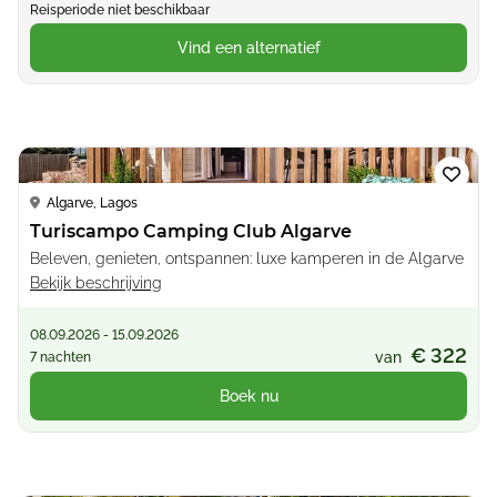
Reisperiode niet beschikbaar
Vind een alternatief
Loading...
Algarve, Lagos
Turiscampo Camping Club Algarve
Beleven, genieten, ontspannen: luxe kamperen in de Algarve
Bekijk beschrijving
08.09.2026 - 15.09.2026
€ 322
van
7 nachten
Boek nu