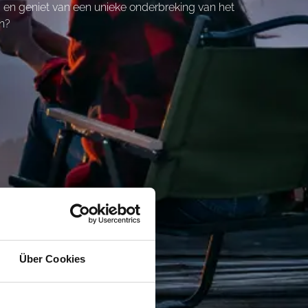
en geniet van een unieke onderbreking van het
n?
Über Cookies