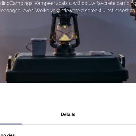
dingCampings. Kampeer zoals u wilt op uw favoriete camping 
lledaagse leven. Welke vakantiewereld spreekt u het meest aa
Details
Cookies