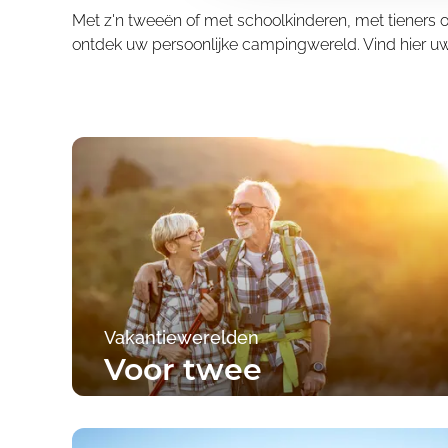
Met z'n tweeën of met schoolkinderen, met tieners o
ontdek uw persoonlijke campingwereld. Vind hier
Vakantiewerelden
Voor twee
Naar de campings