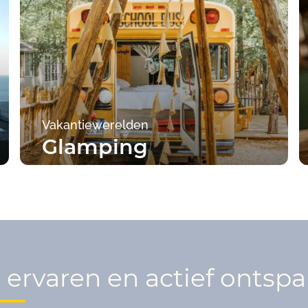
Vakantiewerelden
Glamping
Naar de campings
 ervaren en actief ontsp