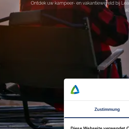
Ontdek uw kampeer- en vakantiewereld bij Lea
a
Zustimmung
Diese Webseite verwendet 