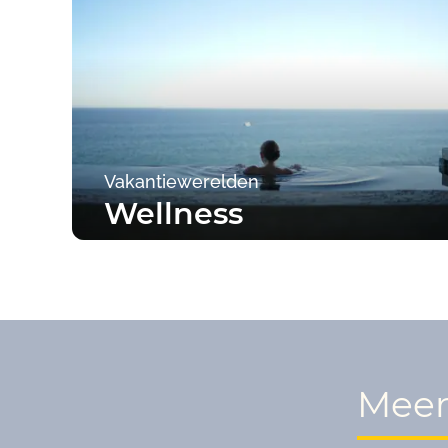
Vakantiewerelden
Wellness
Naar de campings
Meer