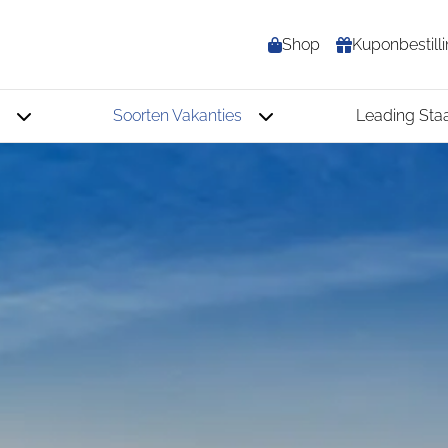
Shop
Kuponbestill
Soorten Vakanties
Leading Sta