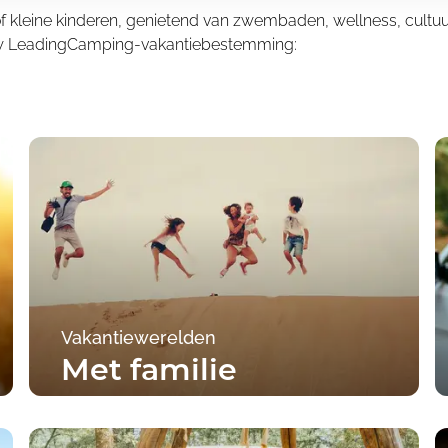
f kleine kinderen, genietend van zwembaden, wellness, cultuur
 uw LeadingCamping-vakantiebestemming:
Vakantiewerelden
Met familie
Naar de campings