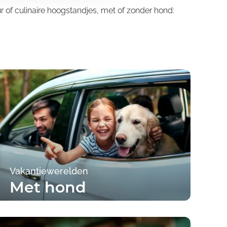
 of culinaire hoogstandjes, met of zonder hond:
Vakantiewerelden
Met hond
Naar de campings