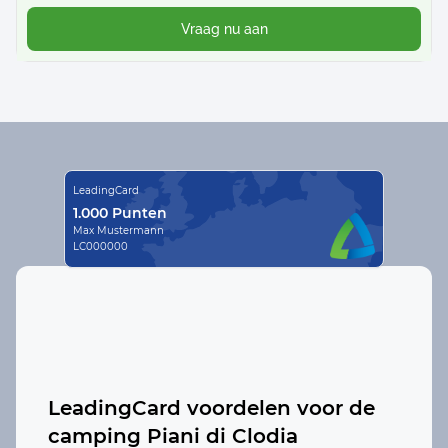
Vraag nu aan
LeadingCard
1.000 Punten
Max Mustermann
LC000000
LeadingCard voordelen voor de
camping
Piani di Clodia