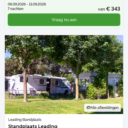
06.09.2026 - 13.09.2026
€ 343
7 nachten
van
Vraag nu aan
Alle afbeeldingen
Leading Standplaats
Standplaats Leading