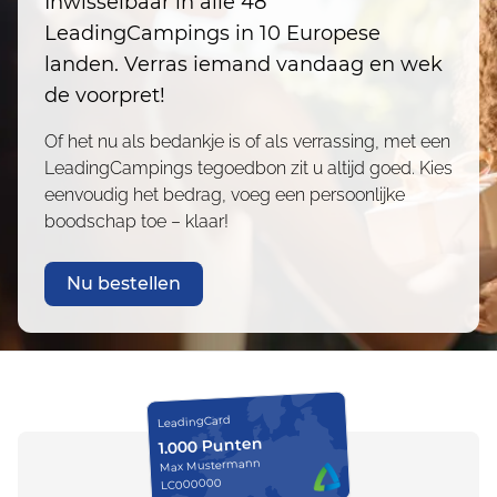
Inwisselbaar in alle 48
LeadingCampings in 10 Europese
landen. Verras iemand vandaag en wek
de voorpret!
Of het nu als bedankje is of als verrassing, met een
LeadingCampings tegoedbon zit u altijd goed. Kies
eenvoudig het bedrag, voeg een persoonlijke
boodschap toe – klaar!
Nu bestellen
LeadingCard
1.000 Punten
Max Mustermann
LC000000