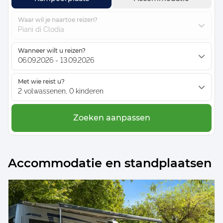
Waar wil je naartoe reizen?
Piani di Clodia
Wanneer wilt u reizen?
06.09.2026 - 13.09.2026
Met wie reist u?
2 volwassenen, 0 kinderen
Zoeken aanpassen
Accommodatie en standplaatsen