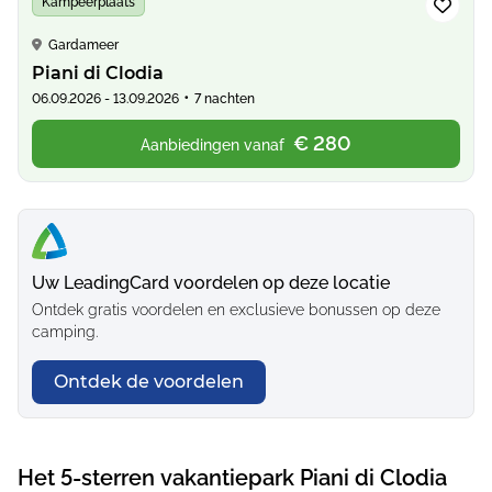
Kampeerplaats
Gardameer
Piani di Clodia
•
06.09.2026 - 13.09.2026
7 nachten
€ 280
Aanbiedingen vanaf
Uw LeadingCard voordelen op deze locatie
Ontdek gratis voordelen en exclusieve bonussen op deze
camping.
Ontdek de voordelen
Het 5-sterren vakantiepark Piani di Clodia