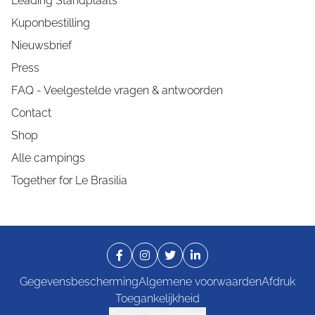
Leading Standplaats
Kuponbestilling
Nieuwsbrief
Press
FAQ - Veelgestelde vragen & antwoorden
Contact
Shop
Alle campings
Together for Le Brasilia
Gegevensbescherming
Algemene voorwaarden
Afdruk
Toegankelijkheid