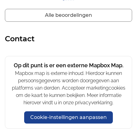
wat hard helaas en de prijs is ook fors ruim €2400,- voor
een week niet eens in het hoogseizoen.
Alle beoordelingen
Contact
Op dit punt is er een externe Mapbox Map.
Mapbox map is externe inhoud. Hierdoor kunnen
persoonsgegevens worden doorgegeven aan
platforms van derden. Accepteer marketingcookies
om de kaart te kunnen bekijken. Meer informatie
hierover vindt u in onze privacyverklaring.
Cookie-instellingen aanpassen