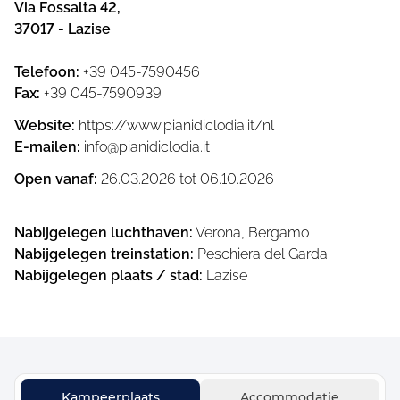
Via Fossalta 42
,
37017
-
Lazise
Telefoon
:
+39 045-7590456
Fax
:
+39 045-7590939
Website
:
https://www.pianidiclodia.it/nl
E-mailen
:
info@pianidiclodia.it
Open vanaf
:
26.03.2026
tot
06.10.2026
Nabijgelegen luchthaven
:
Verona, Bergamo
Nabijgelegen treinstation
:
Peschiera del Garda
Nabijgelegen plaats / stad
:
Lazise
Kampeerplaats
Accommodatie