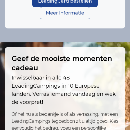
LeadingCard bestellen
Meer informatie
Geef de mooiste momenten
cadeau
Inwisselbaar in alle 48
LeadingCampings in 10 Europese
landen. Verras iemand vandaag en wek
de voorpret!
Of het nu als bedankje is of als verrassing, met een
LeadingCampings tegoedbon zit u altijd goed. Kies
eenvoudig het bedrag, voeg een persoonlijke