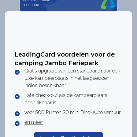
Max Mustermann
LC000000
LeadingCard voordelen voor de
camping
Jambo Feriepark
Gratis upgrade van een standaard naar een
luxe kampeerplaats in het laagseizoen
indien beschikbaar
Late check-out als de kampeerplaats
beschikbaar is
voor 500 Punten
30 min. Dino-Auto verhuur
en meer