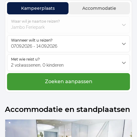
Kampeerplaats
Accommodatie
Waar wil je naartoe reizen?
Jambo Feriepark
Wanneer wilt u reizen?
07.09.2026 - 14.09.2026
Met wie reist u?
2 volwassenen, 0 kinderen
Zoeken aanpassen
Accommodatie en standplaatsen