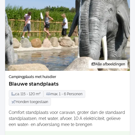
Alle afbeeldingen
Campingplaats met huisdier
Blauwe standplaats
ca.
115 -
120
m²
max.
1 -
6
Personen
Honden toegestaan
Comfort standplaats voor caravan, groter dan de standaard
standplaatsen, met water, afvoer, 10 A elektriciteit, gelieve
een water- en afvoerslang mee te brengen