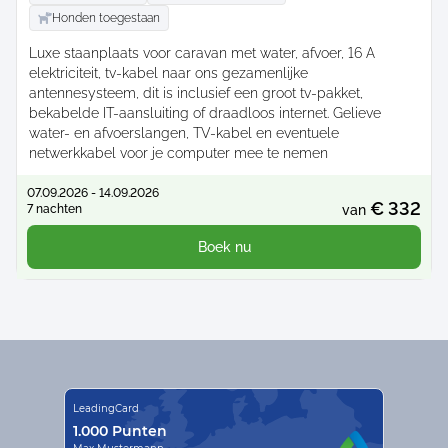
Honden toegestaan
Luxe staanplaats voor caravan met water, afvoer, 16 A
elektriciteit, tv-kabel naar ons gezamenlijke
antennesysteem, dit is inclusief een groot tv-pakket,
bekabelde IT-aansluiting of draadloos internet. Gelieve
water- en afvoerslangen, TV-kabel en eventuele
netwerkkabel voor je computer mee te nemen
07.09.2026 - 14.09.2026
€ 332
7 nachten
van
Boek nu
LeadingCard
1.000 Punten