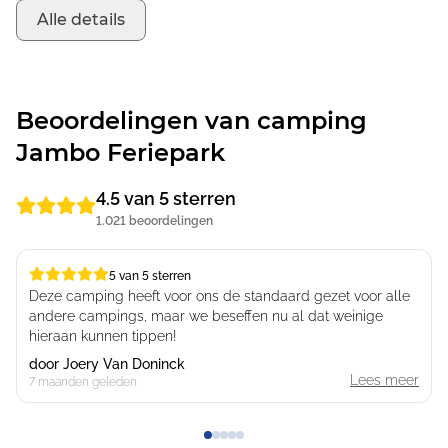
Alle details
Beoordelingen van camping
Jambo Feriepark
4.5 van 5 sterren
1.021 beoordelingen
5 van 5 sterren
5 van 5 sterren
Deze camping heeft voor ons de standaard gezet voor alle
andere campings, maar we beseffen nu al dat weinige
hieraan kunnen tippen!
door
Joery Van Doninck
Lees meer
7 maanden geleden