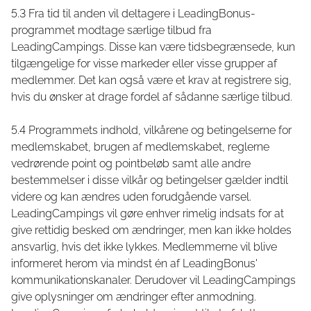
5.3 Fra tid til anden vil deltagere i LeadingBonus-
programmet modtage særlige tilbud fra
LeadingCampings. Disse kan være tidsbegrænsede, kun
tilgængelige for visse markeder eller visse grupper af
medlemmer. Det kan også være et krav at registrere sig,
hvis du ønsker at drage fordel af sådanne særlige tilbud.
5.4 Programmets indhold, vilkårene og betingelserne for
medlemskabet, brugen af medlemskabet, reglerne
vedrørende point og pointbeløb samt alle andre
bestemmelser i disse vilkår og betingelser gælder indtil
videre og kan ændres uden forudgående varsel.
LeadingCampings vil gøre enhver rimelig indsats for at
give rettidig besked om ændringer, men kan ikke holdes
ansvarlig, hvis det ikke lykkes. Medlemmerne vil blive
informeret herom via mindst én af LeadingBonus'
kommunikationskanaler. Derudover vil LeadingCampings
give oplysninger om ændringer efter anmodning.