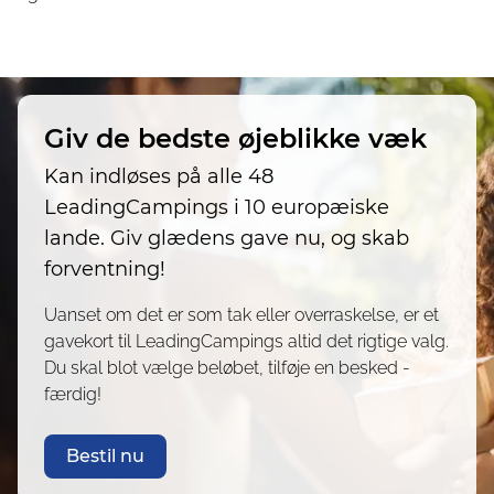
Giv de bedste øjeblikke væk
Kan indløses på alle 48
LeadingCampings i 10 europæiske
lande. Giv glædens gave nu, og skab
forventning!
Uanset om det er som tak eller overraskelse, er et
gavekort til LeadingCampings altid det rigtige valg.
Du skal blot vælge beløbet, tilføje en besked -
færdig!
Bestil nu