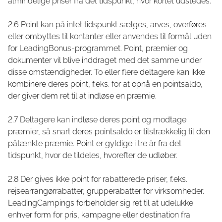
almindelige priser fra det tidspunkt, hvor kortet udstedes.
2.6 Point kan på intet tidspunkt sælges, arves, overføres
eller ombyttes til kontanter eller anvendes til formål uden
for LeadingBonus-programmet. Point, præmier og
dokumenter vil blive inddraget med det samme under
disse omstændigheder. To eller flere deltagere kan ikke
kombinere deres point, f.eks. for at opnå en pointsaldo,
der giver dem ret til at indløse en præmie.
2.7 Deltagere kan indløse deres point og modtage
præmier, så snart deres pointsaldo er tilstrækkelig til den
påtænkte præmie. Point er gyldige i tre år fra det
tidspunkt, hvor de tildeles, hvorefter de udløber.
2.8 Der gives ikke point for rabatterede priser, f.eks.
rejsearrangørrabatter, grupperabatter for virksomheder.
LeadingCampings forbeholder sig ret til at udelukke
enhver form for pris, kampagne eller destination fra