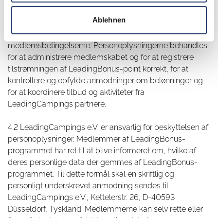
medlemmets aktiviteter. LeadingCampings kan gøre
Ablehnen
dette i forbindelse med medlemskabet på grundlag af
gældende lovgivning og i overensstemmelse med
medlemsbetingelserne. Personoplysningerne behandles
for at administrere medlemskabet og for at registrere
tilstrømningen af LeadingBonus-point korrekt, for at
kontrollere og opfylde anmodninger om belønninger og
for at koordinere tilbud og aktiviteter fra
LeadingCampings partnere.
4.2 LeadingCampings e.V. er ansvarlig for beskyttelsen af
personoplysninger. Medlemmer af LeadingBonus-
programmet har ret til at blive informeret om, hvilke af
deres personlige data der gemmes af LeadingBonus-
programmet. Til dette formål skal en skriftlig og
personligt underskrevet anmodning sendes til
LeadingCampings e.V., Kettelerstr. 26, D-40593
Düsseldorf, Tyskland. Medlemmerne kan selv rette eller