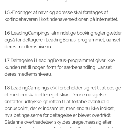
1.5 Ændringer af navn og adresse skal foretages af
kortindehaveren i kortindehaversektionen på internettet.
1.6 LeadingCampings' almindelige bookingregler gælder
også for deltagere i LeadingBonus-programmet, uanset
deres medlemsniveau.
1.7 Deltagelse i LeadingBonus-programmet giver ikke
kunden ret til nogen form for særbehandling, uanset
deres medlemsniveau.
1.8 LeadingCampings e.V. forbeholder sig ret til at opsige
et medlemskab efter eget skøn. Denne opsigelse
omfatter udtrykkeligt retten til at fortabe eventuelle
bonuspoint, der er indsamlet, men endnu ikke indløst,
hvis betingelserne for deltagelse er blevet overtrådt.
Sådanne overtrædelser skyldes uregelmæssig eller