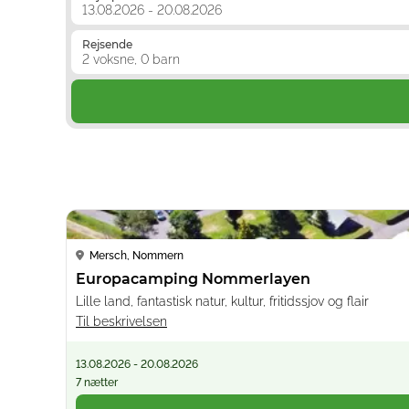
13.08.2026 - 20.08.2026
Rejsende
2 voksne, 0 barn
Mersch, Nommern
Europacamping Nommerlayen
Lille land, fantastisk natur, kultur, fritidssjov og flair
Til beskrivelsen
13.08.2026 - 20.08.2026
7 nætter