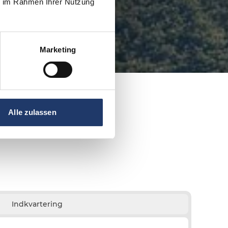
ie im Rahmen Ihrer Nutzung
Marketing
Alle zulassen
Indkvartering