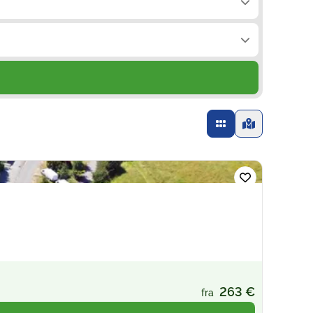
263 €
fra