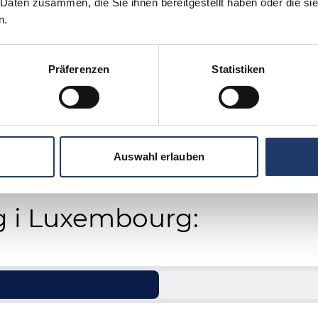
 Daten zusammen, die Sie ihnen bereitgestellt haben oder die s
n.
Präferenzen
Statistiken
Auswahl erlauben
 i Luxembourg: