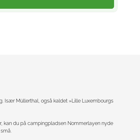
g. Især Müllerthal, også kaldet »Lille Luxembourgs
amper, kan du på campingpladsen Nommerlayen nyde
g små.