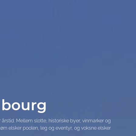
mbourg
rstid. Mellem slotte, historiske byer, vinmarker og
ørn elsker poolen, leg og eventyr, og voksne elsker