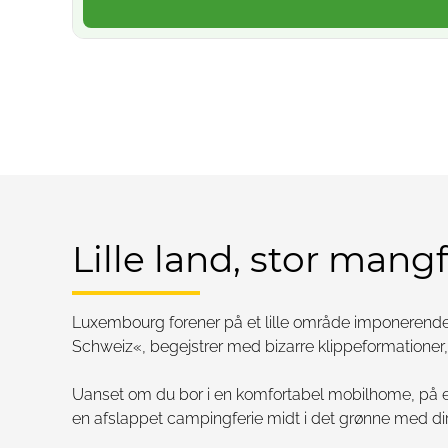
Lille land, stor man
Luxembourg forener på et lille område imponerende n
Schweiz«, begejstrer med bizarre klippeformationer
Uanset om du bor i en komfortabel mobilhome, på 
en afslappet campingferie midt i det grønne med dire