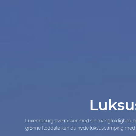
Luksu
Luxembourg overrasker med sin mangfoldighed og er 
grønne floddale kan du nyde luksuscamping med mass