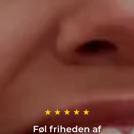
Føl friheden af