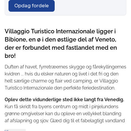
Opdag fordele
Villaggio Turistico Internazionale ligger i
Bibione, en ø i den østlige del af Veneto,
der er forbundet med fastlandet med en
bro!
Duften af havet, fyrretræernes skygge og fårekyllingernes
kvidren ... hvis du elsker naturen og livet i det fri og den
helt særlige charme og flair ved camping, er Villaggio
Turistico Internazionale den perfekte feriedestination.
Oplev dette vidunderlige sted ikke langt fra Venedig.
Kun få skridt fra byens centrum og midt i pinjelundens
grønne omgivelser kan du opleve en vellykket blanding
af afslapning og sjov. Glæd dig til et fabelagtigt vandland
med 2.000 kvadratmeter opvarmede pools, vandlege og