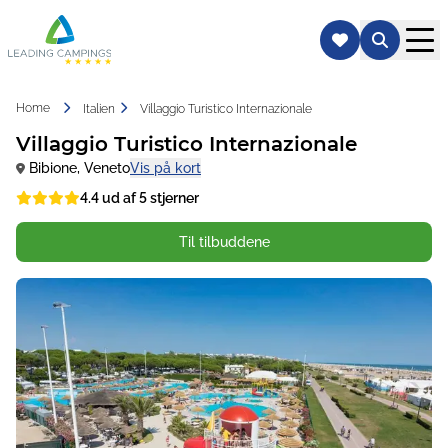
Home
Italien
Villaggio Turistico Internazionale
Villaggio Turistico Internazionale
Bibione
,
Veneto
Vis på kort
4.4 ud af 5 stjerner
Til tilbuddene