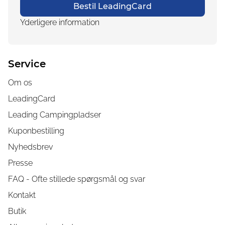
Bestil LeadingCard
Yderligere information
Service
Om os
LeadingCard
Leading Campingpladser
Kuponbestilling
Nyhedsbrev
Presse
FAQ - Ofte stillede spørgsmål og svar
Kontakt
Butik