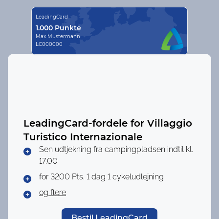
LeadingCard
1.000 Punkte
Max Mustermann
LC000000
LeadingCard-fordele for
Villaggio
Turistico Internazionale
Sen udtjekning fra campingpladsen indtil kl.
17.00
for 3200 Pts.
1 dag 1 cykeludlejning
og flere
Bestil LeadingCard