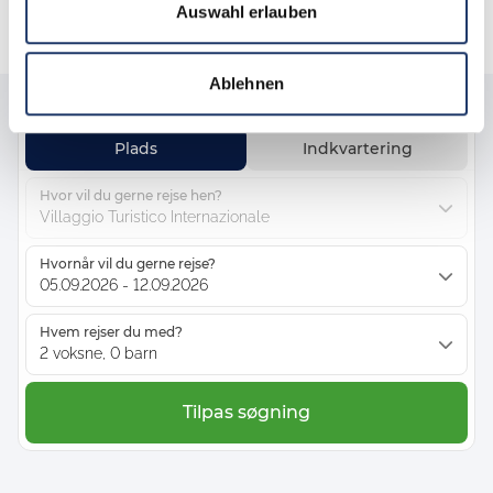
Auswahl erlauben
Ablehnen
Plads
Indkvartering
Hvor vil du gerne rejse hen?
Villaggio Turistico Internazionale
Hvornår vil du gerne rejse?
05.09.2026 - 12.09.2026
Hvem rejser du med?
2 voksne, 0 barn
Tilpas søgning