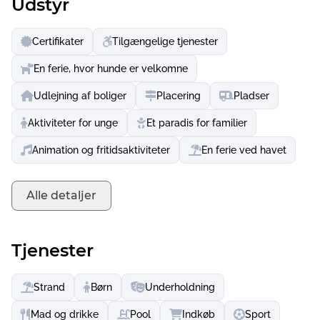
Udstyr
Certifikater
Tilgængelige tjenester
En ferie, hvor hunde er velkomne
Udlejning af boliger
Placering
Pladser
Aktiviteter for unge
Et paradis for familier
Animation og fritidsaktiviteter
En ferie ved havet
Alle detaljer
Tjenester
Strand
Børn
Underholdning
Mad og drikke
Pool
Indkøb
Sport