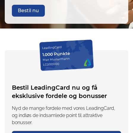
Bestil nu
LeadingCard
1.000 Punkte
Max Mustermann
LC000000
Bestil LeadingCard nu og få
eksklusive fordele og bonusser
Nyd de mange fordele med vores LeadingCard,
og indløs de indsamlede point til attraktive
bonusser.