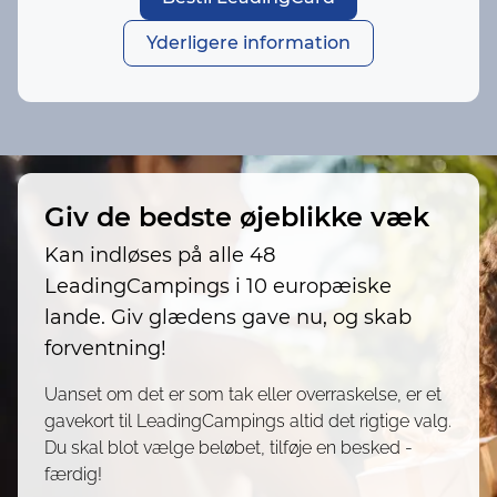
Yderligere information
Giv de bedste øjeblikke væk
Kan indløses på alle 48
LeadingCampings i 10 europæiske
lande. Giv glædens gave nu, og skab
forventning!
Uanset om det er som tak eller overraskelse, er et
gavekort til LeadingCampings altid det rigtige valg.
Du skal blot vælge beløbet, tilføje en besked -
færdig!