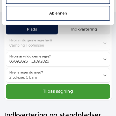
Ablehnen
Plads
Indkvartering
Hvor vil du gerne rejse hen?
Camping Hopfensee
Hvornår vil du gerne rejse?
06.09.2026 - 13.09.2026
Hvem rejser du med?
2 voksne, 0 barn
Tilpas søgning
Indkvartering og standpladser