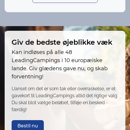
Giv de bedste øjeblikke væk
Kan indløses på alle 48
LeadingCampings i 10 europæiske
lande. Giv glædens gave nu, og skab
forventning!
Uanset om det er som tak eller overraskelse, er et
gavekort til LeadingCampings altid det rigtige valg.
Du skal blot vælge beløbet, tilføje en besked -
færdig!
Bestil nu