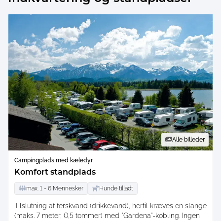
Alle billeder
Campingplads med kæledyr
Komfort standplads
max.
1 -
6
Mennesker
Hunde tilladt
Tilslutning af ferskvand (drikkevand), hertil kræves en slange
(maks. 7 meter, 0,5 tommer) med "Gardena"-kobling. Ingen