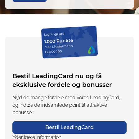
LeadingCard
1.000 Punkte
Max Mustermann
LC000000
Bestil LeadingCard nu og få
eksklusive fordele og bonusser
Nyd de mange fordele med vores LeadingCard,
og indløs de indsamlede point til attraktive
bonusser.
Bestil LeadingCard
Yderligere information