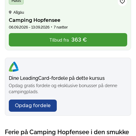
Plads
Allgäu
Camping Hopfensee
•
06.09.2026 - 13.09.2026
7 nætter
363 €
Tilbud fra
Dine LeadingCard-fordele på dette kursus
Opdag gratis fordele og eksklusive bonusser på denne
campingplads.
Opdag fordele
Ferie på Camping Hopfensee i den smukke