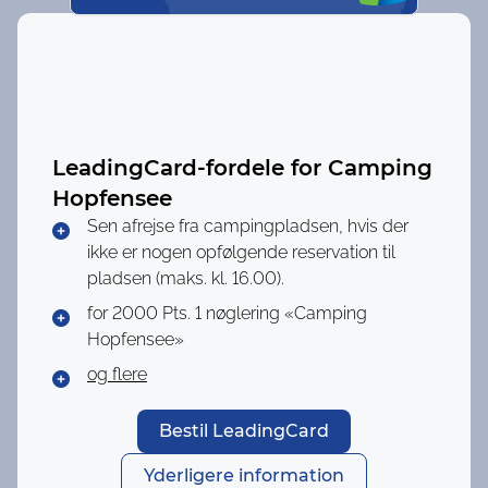
LeadingCard-fordele for
Camping
Hopfensee
Sen afrejse fra campingpladsen, hvis der
ikke er nogen opfølgende reservation til
pladsen (maks. kl. 16.00).
for 2000 Pts.
1 nøglering «Camping
Hopfensee»
og flere
Bestil LeadingCard
Yderligere information