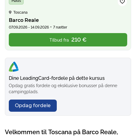
Plads
Toscana
Barco Reale
•
07.09.2026 - 14.09.2026
7 nætter
210 €
Tilbud fra
Dine LeadingCard-fordele på dette kursus
Opdag gratis fordele og eksklusive bonusser på denne
campingplads.
Opdag fordele
Velkommen til Toscana på Barco Reale,