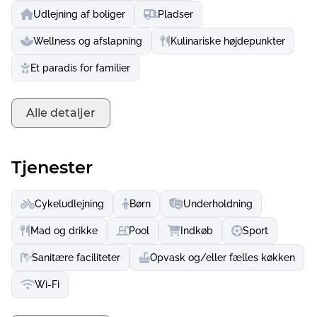
Udlejning af boliger
Pladser
Wellness og afslapning
Kulinariske højdepunkter
Et paradis for familier
Alle detaljer
Tjenester
Cykeludlejning
Børn
Underholdning
Mad og drikke
Pool
Indkøb
Sport
Sanitære faciliteter
Opvask og/eller fælles køkken
Wi-Fi