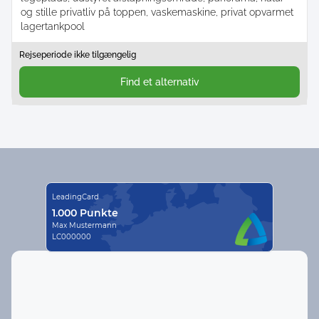
og stille privatliv på toppen, vaskemaskine, privat opvarmet
lagertankpool
Rejseperiode ikke tilgængelig
Find et alternativ
LeadingCard
1.000 Punkte
Max Mustermann
LC000000