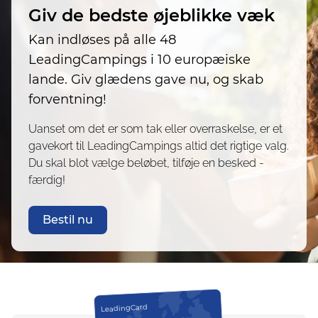
Giv de bedste øjeblikke væk
Kan indløses på alle 48
LeadingCampings i 10 europæiske
lande. Giv glædens gave nu, og skab
forventning!
Uanset om det er som tak eller overraskelse, er et
gavekort til LeadingCampings altid det rigtige valg.
Du skal blot vælge beløbet, tilføje en besked -
færdig!
Bestil nu
LeadingCard