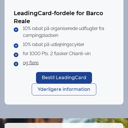
LeadingCard-fordele for
Barco
Reale
10% rabat på organiserede udflugter fra
campingpladsen
10% rabat på udlejningscykler
for 1000 Pts.
2 flasker Chianti-vin
og flere
Bestil LeadingCard
Yderligere information