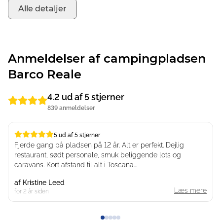
Alle detaljer
Anmeldelser af campingpladsen
Barco Reale
4.2 ud af 5 stjerner
839 anmeldelser
5 ud af 5 stjerner
5 ud af 5 stjerner
Fjerde gang på pladsen på 12 år. Alt er perfekt. Dejlig
restaurant, sødt personale, smuk beliggende lots og
caravans. Kort afstand til alt i Toscana.
Pasta kurset kan anbefales.
af
Kristine Leed
Læs mere
for 2 år siden