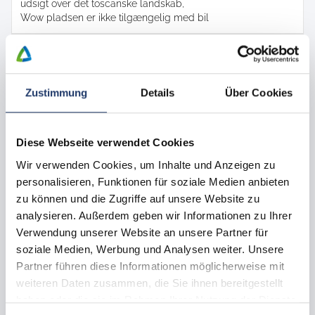
udsigt over det toscanske landskab
Wow pladsen er ikke tilgængelig med bil
Rejseperiode ikke tilgængelig
Find et alternativ
Zustimmung
Details
Über Cookies
Diese Webseite verwendet Cookies
Wir verwenden Cookies, um Inhalte und Anzeigen zu
personalisieren, Funktionen für soziale Medien anbieten
zu können und die Zugriffe auf unsere Website zu
analysieren. Außerdem geben wir Informationen zu Ihrer
Verwendung unserer Website an unsere Partner für
soziale Medien, Werbung und Analysen weiter. Unsere
Partner führen diese Informationen möglicherweise mit
weiteren Daten zusammen, die Sie ihnen bereitgestellt
Alle billeder
haben oder die sie im Rahmen Ihrer Nutzung der Dienste