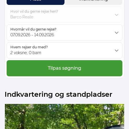
Hvor vil du gerne rejse hen?
Barco Reale
Hvornår vil du gerne rejse?
07.09.2026 - 14.09.2026
Hvem rejser du med?
2 voksne, 0 barn
Tilpas søgning
Indkvartering og standpladser