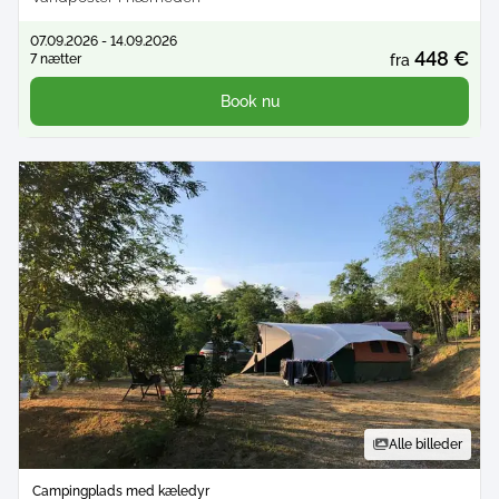
07.09.2026 - 14.09.2026
448 €
7 nætter
fra
Book nu
Alle billeder
Campingplads med kæledyr