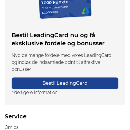
1.000 Punkte
Max Mustermann
LC000000
Bestil LeadingCard nu og få
eksklusive fordele og bonusser
Nyd de mange fordele med vores LeadingCard,
og indløs de indsamlede point til attraktive
bonusser.
Bestil LeadingCard
Yderligere information
Service
Om os