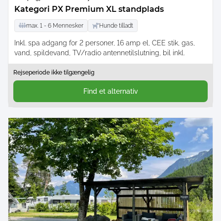
Kategori PX Premium XL standplads
max.
1 -
6
Mennesker
Hunde tilladt
Inkl. spa adgang for 2 personer, 16 amp el, CEE stik, gas,
vand, spildevand, TV/radio antennetilslutning, bil inkl.
Rejseperiode ikke tilgængelig
Find et alternativ