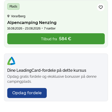
Plads
Vorarlberg
Alpencamping Nenzing
•
16.08.2026 - 23.08.2026
7 nætter
584 €
Tilbud fra
Dine LeadingCard-fordele på dette kursus
Opdag gratis fordele og eksklusive bonusser på denne
campingplads.
Opdag fordele