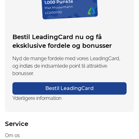
1.000 Punkte
Max Mustermann
LC000000
Bestil LeadingCard nu og få
eksklusive fordele og bonusser
Nyd de mange fordele med vores LeadingCard,
og indløs de indsamlede point til attraktive
bonusser.
Bestil LeadingCard
Yderligere information
Service
Om os