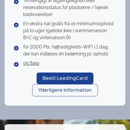
*Afhængigt af tilgængelighed eller
reservationsstatus for pladserne / lejede
badeværelser
En ekstra nat gratis fra et minimumsophold
på to uger (gælder ikke i sommersæson
B+C og vintersæson B)
for 2000 Pts.
højhastigheds-WIFI i 1 dag,
der kan indløses én belønning pr. ophold
og flere
Bestil LeadingCard
Yderligere information