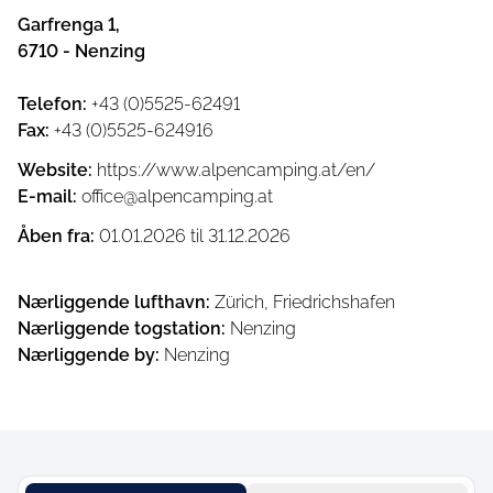
Garfrenga 1
,
6710
-
Nenzing
Telefon
:
+43 (0)5525-62491
Fax
:
+43 (0)5525-624916
Website
:
https://www.alpencamping.at/en/
E-mail
:
office@alpencamping.at
Åben fra
:
01.01.2026
til
31.12.2026
Nærliggende lufthavn
:
Zürich, Friedrichshafen
Nærliggende togstation
:
Nenzing
Nærliggende by
:
Nenzing