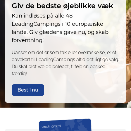
Giv de bedste øjeblikke væk
Kan indløses på alle 48
LeadingCampings i 10 europæiske
lande. Giv glædens gave nu, og skab
forventning!
Uanset om det er som tak eller overraskelse, er et
gavekort til LeadingCampings altid det rigtige valg.
Du skal blot vælge beløbet, tilføje en besked -
færdig!
Bestil nu
LeadingCard