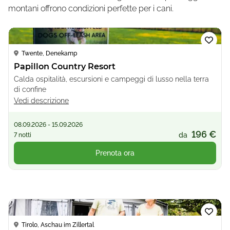
montani offrono condizioni perfette per i cani.
Loading...
Twente, Denekamp
Papillon Country Resort
Calda ospitalità, escursioni e campeggi di lusso nella terra
di confine
Vedi descrizione
08.09.2026 - 15.09.2026
196 €
da
7 notti
Prenota ora
Loading...
Tirolo, Aschau im Zillertal