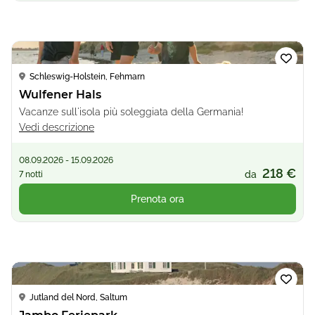
Loading...
Schleswig-Holstein, Fehmarn
Wulfener Hals
Vacanze sull'isola più soleggiata della Germania!
Vedi descrizione
08.09.2026 - 15.09.2026
218 €
da
7 notti
Prenota ora
Loading...
Jutland del Nord, Saltum