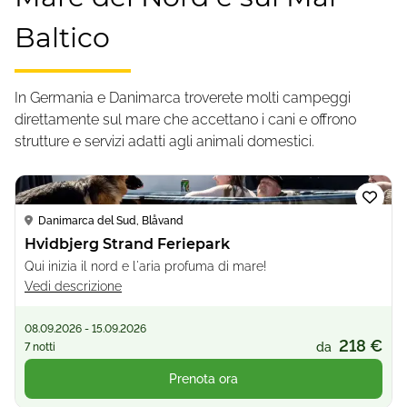
Baltico
In Germania e Danimarca troverete molti campeggi
direttamente sul mare che accettano i cani e offrono
strutture e servizi adatti agli animali domestici.
Loading...
Danimarca del Sud, Blåvand
Hvidbjerg Strand Feriepark
Qui inizia il nord e l'aria profuma di mare!
Vedi descrizione
08.09.2026 - 15.09.2026
218 €
da
7 notti
Prenota ora