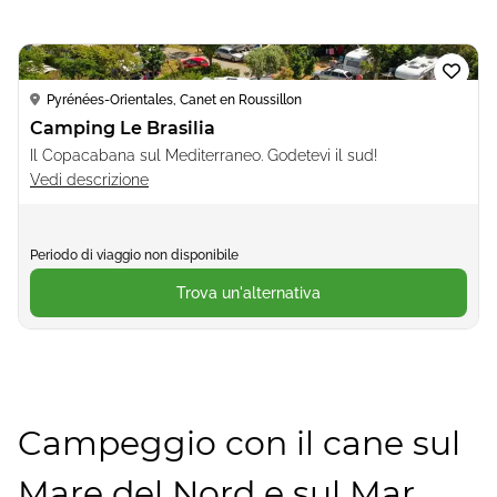
Loading...
Pyrénées-Orientales, Canet en Roussillon
Camping Le Brasilia
Il Copacabana sul Mediterraneo. Godetevi il sud!
Vedi descrizione
Periodo di viaggio non disponibile
Trova un'alternativa
Campeggio con il cane sul
Mare del Nord e sul Mar