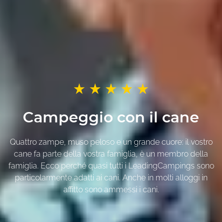
Campeggio con il cane
Quattro zampe, muso peloso e un grande cuore: il vostro
cane fa parte della vostra famiglia, è un membro della
famiglia. Ecco perché quasi tutti i LeadingCampings sono
particolarmente adatti ai cani. Anche in molti alloggi in
affitto sono ammessi i cani.