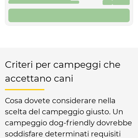
489 €
da
7 notti
Prenota ora
Criteri per campeggi che
accettano cani
Cosa dovete considerare nella
scelta del campeggio giusto. Un
campeggio dog-friendly dovrebbe
soddisfare determinati requisiti