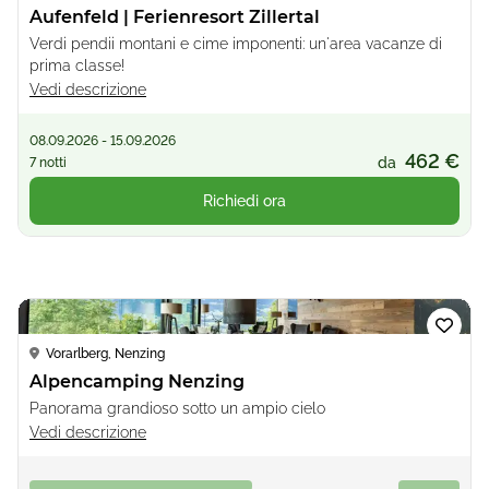
Aufenfeld | Ferienresort Zillertal
Verdi pendii montani e cime imponenti: un'area vacanze di
prima classe!
Vedi descrizione
08.09.2026 - 15.09.2026
462 €
da
7 notti
Richiedi ora
Loading...
Vorarlberg, Nenzing
Alpencamping Nenzing
Panorama grandioso sotto un ampio cielo
Vedi descrizione
08.09.2026 - 15.09.2026