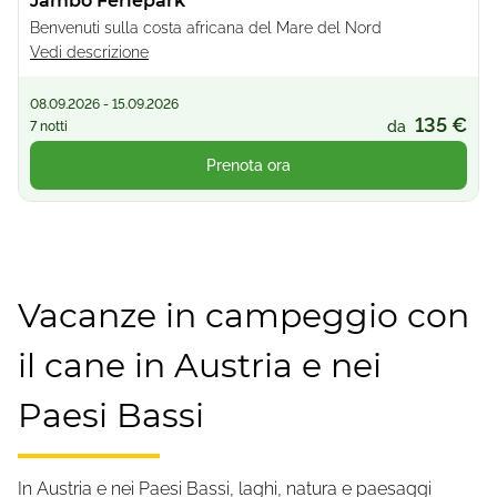
Jambo Feriepark
Benvenuti sulla costa africana del Mare del Nord
Vedi descrizione
08.09.2026 - 15.09.2026
135 €
da
7 notti
Prenota ora
Vacanze in campeggio con
il cane in Austria e nei
Paesi Bassi
In Austria e nei Paesi Bassi, laghi, natura e paesaggi