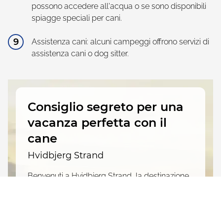
possono accedere all'acqua o se sono disponibili
spiagge speciali per cani.
Assistenza cani: alcuni campeggi offrono servizi di
assistenza cani o dog sitter.
Consiglio segreto per una
vacanza perfetta con il
cane
Hvidbjerg Strand
Benvenuti a Hvidbjerg Strand, la destinazione
ideale per una vacanza indimenticabile con il
vostro amico a quattro zampe!