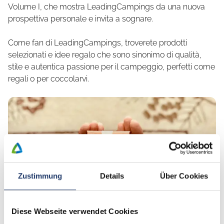
Volume I, che mostra LeadingCampings da una nuova
prospettiva personale e invita a sognare.
Come fan di LeadingCampings, troverete prodotti
selezionati e idee regalo che sono sinonimo di qualità,
stile e autentica passione per il campeggio, perfetti come
regali o per coccolarvi.
Zustimmung
Details
Über Cookies
Buoni regalo
Ordina il buono
Diese Webseite verwendet Cookies
LeadingCampings