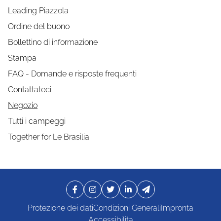
Leading Piazzola
Ordine del buono
Bollettino di informazione
Stampa
FAQ - Domande e risposte frequenti
Contattateci
Negozio
Tutti i campeggi
Together for Le Brasilia
Protezione dei dati
Condizioni Generali
Impronta
Accessibilita