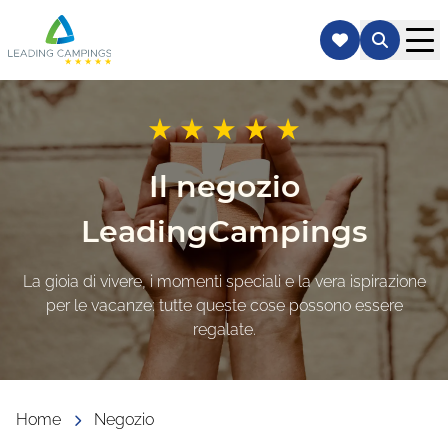
Il negozio
LeadingCampings
La gioia di vivere, i momenti speciali e la vera ispirazione
per le vacanze: tutte queste cose possono essere
regalate.
Home
Negozio