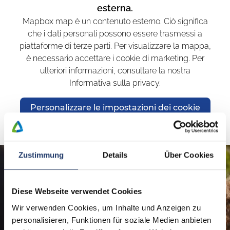
esterna.
Mapbox map è un contenuto esterno. Ciò significa
che i dati personali possono essere trasmessi a
piattaforme di terze parti. Per visualizzare la mappa,
è necessario accettare i cookie di marketing. Per
ulteriori informazioni, consultare la nostra
Informativa sulla privacy.
Personalizzare le impostazioni dei cookie
Zustimmung
Details
Über Cookies
Regala i momenti più belli
Utilizzabile in tutti i 48
Diese Webseite verwendet Cookies
LeadingCampings in 10 Paesi europei.
Wir verwenden Cookies, um Inhalte und Anzeigen zu
Regala gioia e fai nascere la voglia di
personalisieren, Funktionen für soziale Medien anbieten