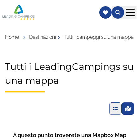
Home
Destinazioni
Tutti i campeggi su una mappa
Tutti i LeadingCampings su
una mappa
A questo punto troverete una Mapbox Map