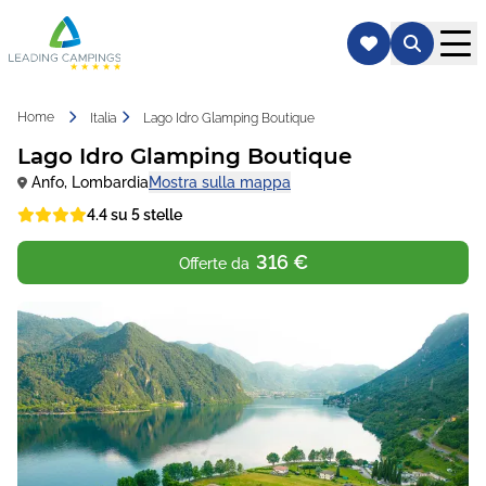
Home
Italia
Lago Idro Glamping Boutique
Lago Idro Glamping Boutique
Anfo
,
Lombardia
Mostra sulla mappa
4.4 su 5 stelle
316 €
Offerte da