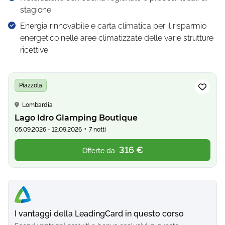
stagione
Energia rinnovabile e carta climatica per il risparmio
energetico nelle aree climatizzate delle varie strutture
ricettive
Piazzola
Lombardia
Lago Idro Glamping Boutique
•
05.09.2026 - 12.09.2026
7 notti
316 €
Offerte da
I vantaggi della LeadingCard in questo corso