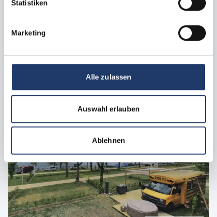
Statistiken
Con chi viaggi?
2 adulti, 0 bambini
Marketing
Personalizzare ricerca
Alle zulassen
Sistemazioni e piazzole
Auswahl erlauben
Ablehnen