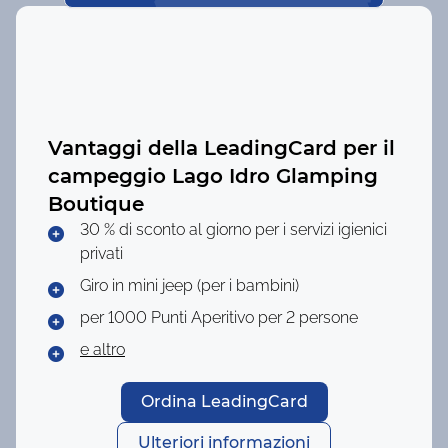
Vantaggi della LeadingCard per il
campeggio
Lago Idro Glamping
Boutique
30 % di sconto al giorno per i servizi igienici
privati
Giro in mini jeep (per i bambini)
per 1000 Punti
Aperitivo per 2 persone
e altro
Ordina LeadingCard
Ulteriori informazioni