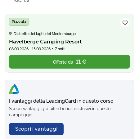
Piazzola
Distretto dei laghi del Meclemburgo
Havelberge Camping Resort
•
08.09.2026 - 15.09.2026
7 notti
11 €
Offerte da
I vantaggi della LeadingCard in questo corso
Scopri vantaggi gratuiti e bonus esclusivi in questo
campeggio.
Scopri i vantaggi