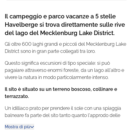
Il campeggio e parco vacanze a 5 stelle
Havelberge si trova direttamente sulle rive
del lago del Mecklenburg Lake District.
Gli oltre 600 laghi grandi e piccoli del Mecklenburg Lake
District sono in gran parte collegati tra loro.
Questo significa escursioni di tipo speciale: si può
pagaiare attraverso enormi foreste, da un lago all'altro e
vivere la natura in modo particolarmente intenso.
Il sito è situato su un terreno boscoso, collinare e
terrazzato.
Un idilliaco prato per prendere il sole con una spiaggia
balneare fa parte del sito tanto quanto l'approdo delle
barche. Vi aspettano piazzole spaziose. Naturalmente
Mostra di più
potete anche trascorrere la vostra vacanza in una delle