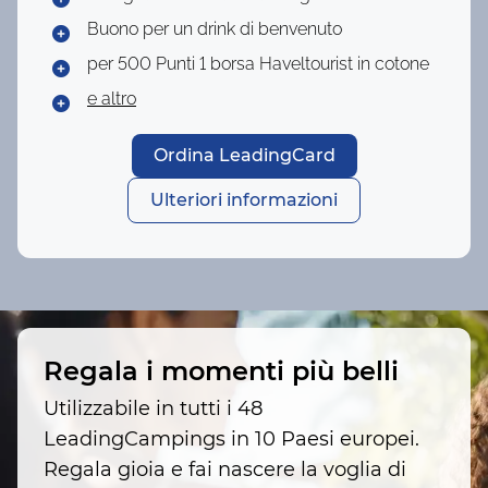
Buono per un drink di benvenuto
per 500 Punti
1 borsa Haveltourist in cotone
e altro
Ordina LeadingCard
Ulteriori informazioni
Regala i momenti più belli
Utilizzabile in tutti i 48
LeadingCampings in 10 Paesi europei.
Regala gioia e fai nascere la voglia di