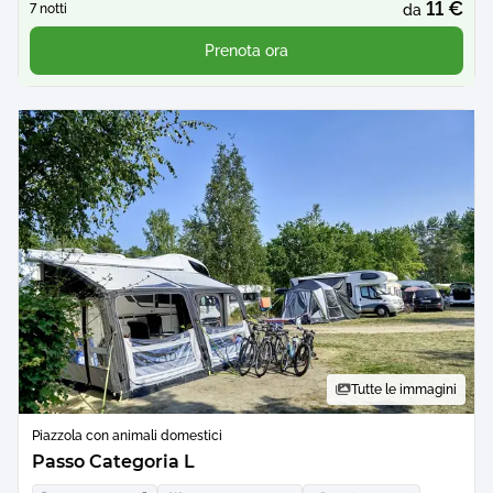
11 €
7 notti
da
Prenota ora
Tutte le immagini
Piazzola con animali domestici
Passo Categoria L