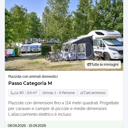
Tutte le immagini
Piazzola con animali domestici
Passo Categoria M
ca.
80 -
114
m²
max.
1 -
6
Persone
Cani ammessi
Piazzole con dimensioni fino a 114 metri quadrati. Progettate
per caravan e camper di piccole e medie dimensioni.
L'allacciamento elettrico è incluso
08.09.2026 - 15.09.2026