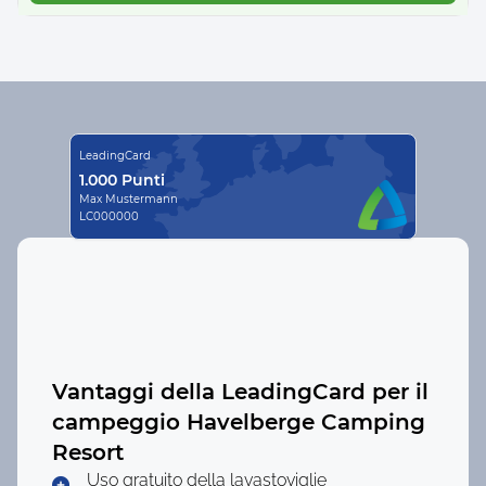
LeadingCard
1.000 Punti
Max Mustermann
LC000000
Vantaggi della LeadingCard per il
campeggio
Havelberge Camping
Resort
Uso gratuito della lavastoviglie