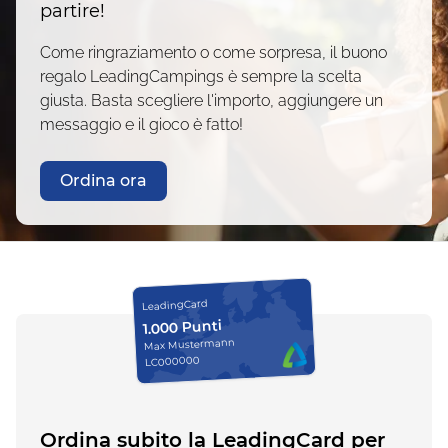
partire!
Come ringraziamento o come sorpresa, il buono
regalo LeadingCampings è sempre la scelta
giusta. Basta scegliere l'importo, aggiungere un
messaggio e il gioco è fatto!
Ordina ora
LeadingCard
1.000 Punti
Max Mustermann
LC000000
Ordina subito la LeadingCard per