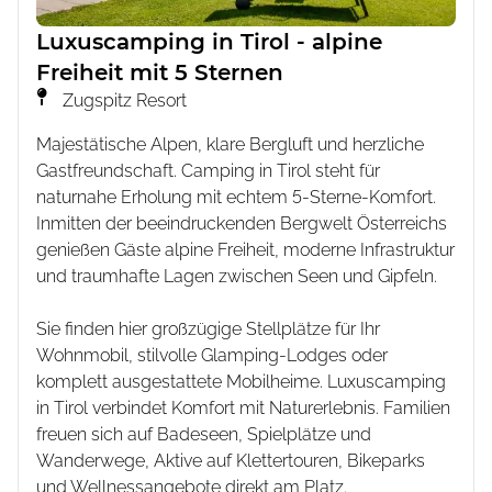
Luxuscamping in Tirol - alpine
Freiheit mit 5 Sternen
Zugspitz Resort
Majestätische Alpen, klare Bergluft und herzliche
Gastfreundschaft. Camping in Tirol steht für
naturnahe Erholung mit echtem 5-Sterne-Komfort.
Inmitten der beeindruckenden Bergwelt Österreichs
genießen Gäste alpine Freiheit, moderne Infrastruktur
und traumhafte Lagen zwischen Seen und Gipfeln.
Sie finden hier großzügige Stellplätze für Ihr
Wohnmobil, stilvolle Glamping-Lodges oder
komplett ausgestattete Mobilheime. Luxuscamping
in Tirol verbindet Komfort mit Naturerlebnis. Familien
freuen sich auf Badeseen, Spielplätze und
Wanderwege, Aktive auf Klettertouren, Bikeparks
und Wellnessangebote direkt am Platz.