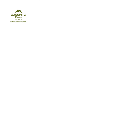
Panoramablick beim 5-Sterne
Camping im Vorarlberg