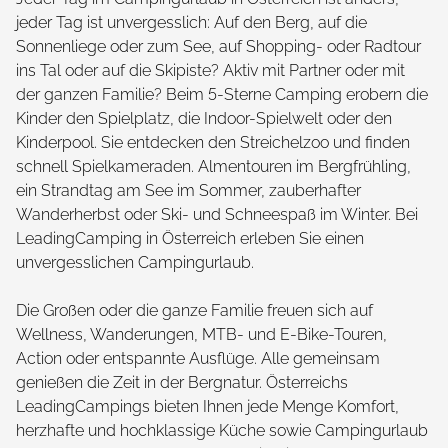
jeder Tag ist unvergesslich: Auf den Berg, auf die
Sonnenliege oder zum See, auf Shopping- oder Radtour
ins Tal oder auf die Skipiste? Aktiv mit Partner oder mit
der ganzen Familie? Beim 5-Sterne Camping erobern die
Kinder den Spielplatz, die Indoor-Spielwelt oder den
Kinderpool. Sie entdecken den Streichelzoo und finden
schnell Spielkameraden. Almentouren im Bergfrühling,
ein Strandtag am See im Sommer, zauberhafter
Wanderherbst oder Ski- und Schneespaß im Winter. Bei
LeadingCamping in Österreich erleben Sie einen
unvergesslichen Campingurlaub.
Die Großen oder die ganze Familie freuen sich auf
Wellness, Wanderungen, MTB- und E-Bike-Touren,
Action oder entspannte Ausflüge. Alle gemeinsam
genießen die Zeit in der Bergnatur. Österreichs
LeadingCampings bieten Ihnen jede Menge Komfort,
herzhafte und hochklassige Küche sowie Campingurlaub