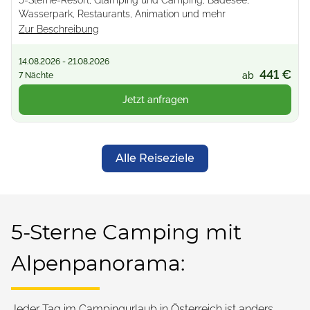
5-Sterne-Resort, Glamping und Camping, Badesee,
Wasserpark, Restaurants, Animation und mehr
Zur Beschreibung
14.08.2026 - 21.08.2026
441 €
ab
7 Nächte
Jetzt anfragen
Alle Reiseziele
5-Sterne Camping mit
Alpenpanorama:
Jeder Tag im Campingurlaub in Österreich ist anders,