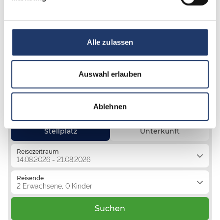
Entdecken Sie die
schönsten
Alle zulassen
Luxuscampingplätze
Auswahl erlauben
Österreichs:
Ablehnen
Stellplatz
Unterkunft
Reisezeitraum
14.08.2026 - 21.08.2026
Reisende
2 Erwachsene, 0 Kinder
Suchen