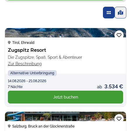
Loading...
Tirol, Ehrwald
Zugspitz Resort
Die Zugspitze, Spaß, Sport & Abenteuer
Zur Beschreibung
Alternative Unterbringung
14.08.2026 - 21.08.2026
3.534 €
ab
7 Nächte
Jetzt buchen
Loading...
Salzburg, Bruck an der Glocknerstraße