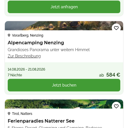
Jetzt anfragen
Loading...
Vorarlberg, Nenzing
Alpencamping Nenzing
Grandioses Panorama unter weitem Himmel
Zur Beschreibung
14.08.2026 - 21.08.2026
584 €
ab
7 Nächte
Jetzt buchen
Loading...
Tirol, Natters
Ferienparadies Natterer See