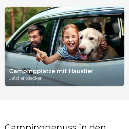
Campingplätze mit Haustier
Jetzt entdecken
Campinggenuss in den