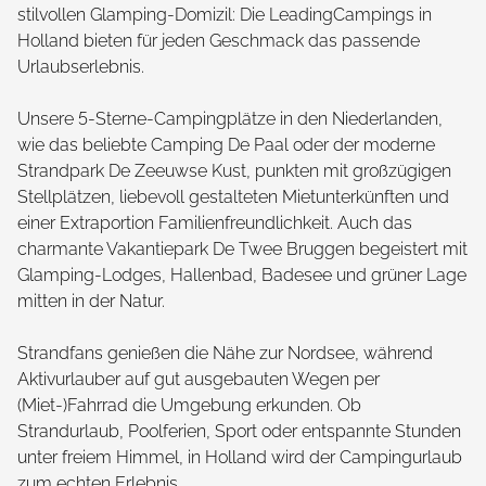
stilvollen Glamping-Domizil: Die LeadingCampings in
Holland bieten für jeden Geschmack das passende
Urlaubserlebnis.
Unsere 5-Sterne-Campingplätze in den Niederlanden,
wie das beliebte Camping De Paal oder der moderne
Strandpark De Zeeuwse Kust, punkten mit großzügigen
Stellplätzen, liebevoll gestalteten Mietunterkünften und
einer Extraportion Familienfreundlichkeit. Auch das
charmante Vakantiepark De Twee Bruggen begeistert mit
Glamping-Lodges, Hallenbad, Badesee und grüner Lage
mitten in der Natur.
Strandfans genießen die Nähe zur Nordsee, während
Aktivurlauber auf gut ausgebauten Wegen per
(Miet-)Fahrrad die Umgebung erkunden. Ob
Strandurlaub, Poolferien, Sport oder entspannte Stunden
unter freiem Himmel, in Holland wird der Campingurlaub
zum echten Erlebnis.