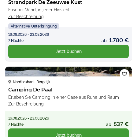
Strandpark De Zeeuwse Kust
Frischer Wind, in jeder Hinsicht
Zur Beschreibung
Alternative Unterbringung
16.08.2026 - 23.08.2026
1.780 €
ab
7 Nächte
Jetzt buchen
Loading...
Nordbrabant, Bergeijk
Camping De Paal
Erleben Sie Camping in einer Oase aus Ruhe und Raum
Zur Beschreibung
16.08.2026 - 23.08.2026
537 €
ab
7 Nächte
Jetzt buchen