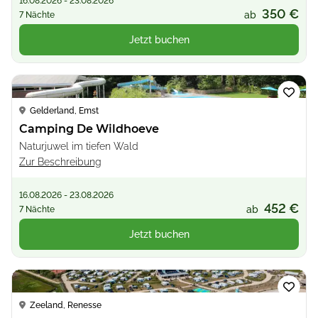
16.08.2026 - 23.08.2026
350 €
ab
7 Nächte
Jetzt buchen
Loading...
Gelderland, Emst
Camping De Wildhoeve
Naturjuwel im tiefen Wald
Zur Beschreibung
16.08.2026 - 23.08.2026
452 €
ab
7 Nächte
Jetzt buchen
Loading...
Zeeland, Renesse