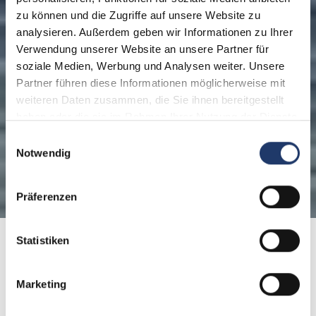
zu können und die Zugriffe auf unsere Website zu
analysieren. Außerdem geben wir Informationen zu Ihrer
Verwendung unserer Website an unsere Partner für
soziale Medien, Werbung und Analysen weiter. Unsere
Partner führen diese Informationen möglicherweise mit
weiteren Daten zusammen, die Sie ihnen bereitgestellt
haben oder die sie im Rahmen Ihrer Nutzung der Dienste
gesammelt haben.
Einwilligungsauswahl
Notwendig
Präferenzen
Statistiken
Home
Reiseziele
Niederlande
Marketing
Ihre LeadingCampings in