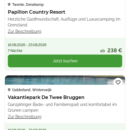
Twente, Denekamp
Papillon Country Resort
Herzliche Gastfreundschaft, Ausflüge und Luxuscamping im
Grenzland
Zur Beschreibung
16.08.2026 - 23.08.2026
238 €
ab
7 Nächte
Jetzt buchen
Loading...
Gelderland, Winterswijk
Vakantiepark De Twee Bruggen
Ganzjähriger Bade- und Familienspaß und komfortabel im
Grünen campen
Zur Beschreibung