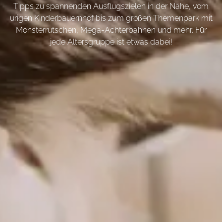
Tipps zu spannenden Ausflugszielen in der Nähe, vom
urigen Kinderbauernhof bis zum großen Themenpark mit
Monsterrutschen, Mega-Achterbahnen und mehr. Für
jede Altersgruppe ist etwas dabei!