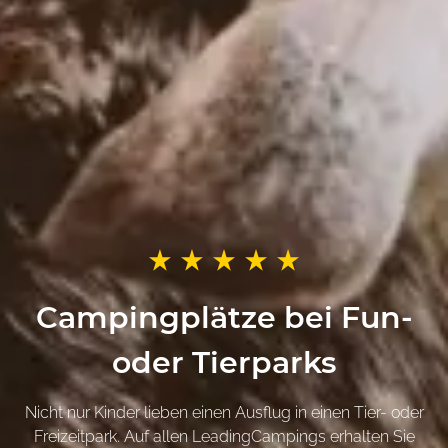
Campingplätze bei Fun-
oder Tierparks
Nicht nur Kinder lieben einen Ausflug in einen Tier- oder
Freizeitpark. Auf allen LeadingCampings erhalten Sie