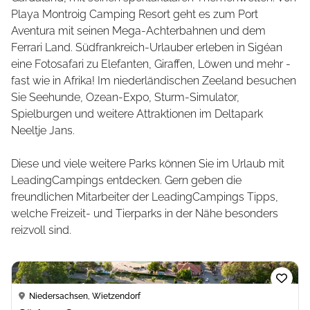
Playa Montroig Camping Resort geht es zum Port
Aventura mit seinen Mega-Achterbahnen und dem
Ferrari Land. Südfrankreich-Urlauber erleben in Sigéan
eine Fotosafari zu Elefanten, Giraffen, Löwen und mehr -
fast wie in Afrika! Im niederländischen Zeeland besuchen
Sie Seehunde, Ozean-Expo, Sturm-Simulator,
Spielburgen und weitere Attraktionen im Deltapark
Neeltje Jans.
Diese und viele weitere Parks können Sie im Urlaub mit
LeadingCampings entdecken. Gern geben die
freundlichen Mitarbeiter der LeadingCampings Tipps,
welche Freizeit- und Tierparks in der Nähe besonders
reizvoll sind.
Loading...
Niedersachsen, Wietzendorf