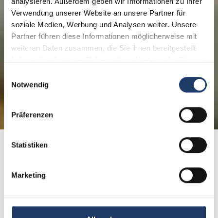
analysieren. Außerdem geben wir Informationen zu Ihrer
Verwendung unserer Website an unsere Partner für
soziale Medien, Werbung und Analysen weiter. Unsere
Partner führen diese Informationen möglicherweise mit
weiteren Daten zusammen, die Sie ihnen bereitgestellt
haben oder die sie im Rahmen Ihrer Nutzung der Dienste
gesammelt haben.
Einwilligungsauswahl
Notwendig
Präferenzen
Statistiken
Home
Erlebnisse & Aktivitäten
Tier- & Funparks
Marketing
Einmalige Ausflüge in
Freizeitparks oder bunte