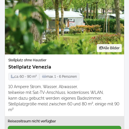
Alle Bilder
Stellplatz ohne Haustier
Stellplatz Venezia
ca.
60 -
90
m²
max.
1 -
6
Personen
10 Ampere Strom
Wasser
Abwasser
teilweise mit Sat-TV-Anschluss
kostenloses WLAN
kann dazu gebucht werden: eigenes Badezimmer
Stellplatzgröße meist zwischen 60 und 80 m², einige mit 90
m²
Reisezeitraum nicht verfügbar