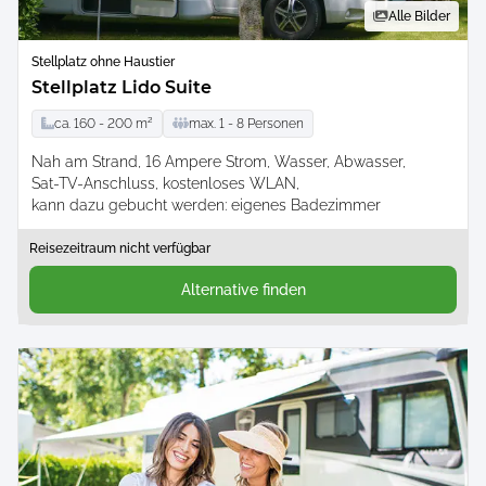
Alle Bilder
Stellplatz ohne Haustier
Stellplatz Lido Suite
ca.
160 -
200
m²
max.
1 -
8
Personen
Nah am Strand
16 Ampere Strom
Wasser
Abwasser
Sat-TV-Anschluss
kostenloses WLAN
kann dazu gebucht werden: eigenes Badezimmer
Reisezeitraum nicht verfügbar
Alternative finden