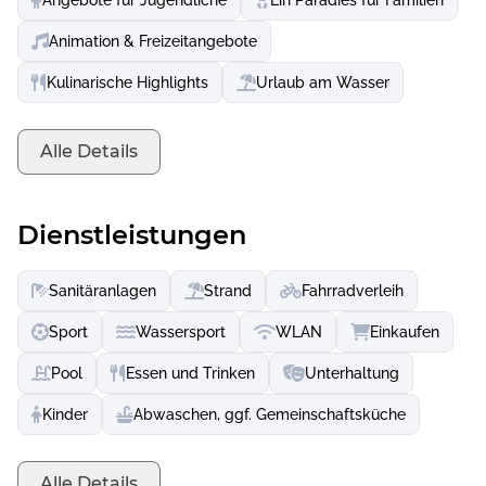
Animation & Freizeitangebote
Kulinarische Highlights
Urlaub am Wasser
Alle Details
Dienstleistungen
Sanitäranlagen
Strand
Fahrradverleih
Sport
Wassersport
WLAN
Einkaufen
Pool
Essen und Trinken
Unterhaltung
Kinder
Abwaschen, ggf. Gemeinschaftsküche
Alle Details