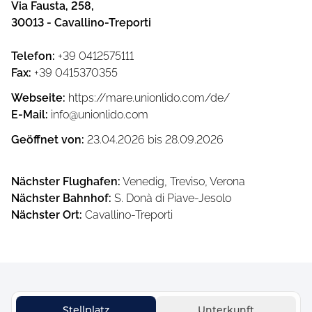
Via Fausta, 258
,
30013
-
Cavallino-Treporti
Telefon
:
+39 0412575111
Fax
:
+39 0415370355
Webseite
:
https://mare.unionlido.com/de/
E-Mail
:
info@unionlido.com
Geöffnet von
:
23.04.2026
bis
28.09.2026
Nächster Flughafen
:
Venedig, Treviso, Verona
Nächster Bahnhof
:
S. Donà di Piave-Jesolo
Nächster Ort
:
Cavallino-Treporti
Stellplatz
Unterkunft