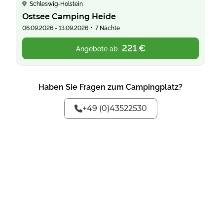
Schleswig-Holstein
Ostsee Camping Heide
•
06.09.2026 - 13.09.2026
7 Nächte
221 €
Angebote ab
Haben Sie Fragen zum Campingplatz?
+49 (0)43522530