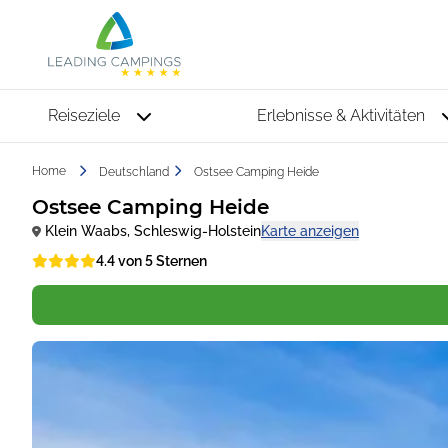
Reiseziele
Erlebnisse & Aktivitäten
Home
Deutschland
Ostsee Camping Heide
Ostsee Camping Heide
Klein Waabs
,
Schleswig-Holstein
Karte anzeigen
4.4 von 5 Sternen