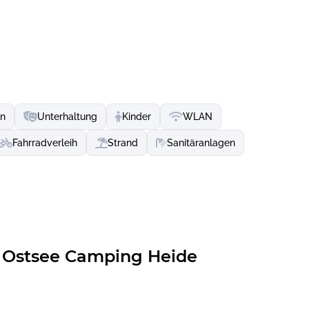
ger in Haithabu bei Schleswig.
en
Unterhaltung
Kinder
WLAN
Fahrradverleih
Strand
Sanitäranlagen
Ostsee Camping Heide