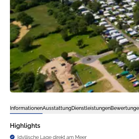
Informationen
Ausstattung
Dienstleistungen
Bewertunge
Highlights
Idyllische Lage direkt am Meer