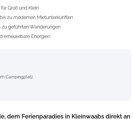
für Groß und Klein
k bis zu modernen Mietunterkünften
bis zu geführten Wanderungen
 erneuerbare Energien
sem Campingplatz.
 dem Ferienparadies in Kleinwaabs direkt an