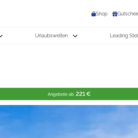
Shop
Gutschei
Urlaubswelten
Leading Stel
221 €
Angebote ab