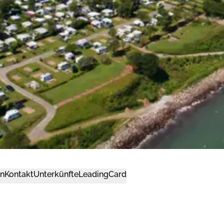
n
Kontakt
Unterkünfte
LeadingCard