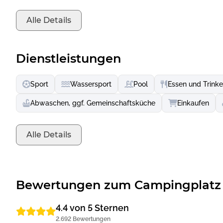
Oder tauchen Sie ein in die geheimnisvolle Welt der Wikin
Alle Details
Dienstleistungen
Sport
Wassersport
Pool
Essen und Trink
Abwaschen, ggf. Gemeinschaftsküche
Einkaufen
Alle Details
Bewertungen zum Campingplatz 
4.4 von 5 Sternen
2.692 Bewertungen