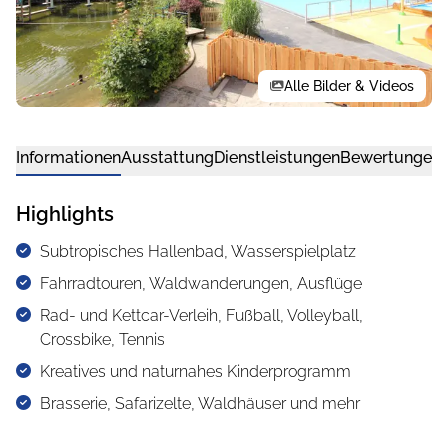
Alle Bilder & Videos
Informationen
Ausstattung
Dienstleistungen
Bewertungen
Highlights
Subtropisches Hallenbad, Wasserspielplatz
Fahrradtouren, Waldwanderungen, Ausflüge
Rad- und Kettcar-Verleih, Fußball, Volleyball,
Crossbike, Tennis
Kreatives und naturnahes Kinderprogramm
Brasserie, Safarizelte, Waldhäuser und mehr