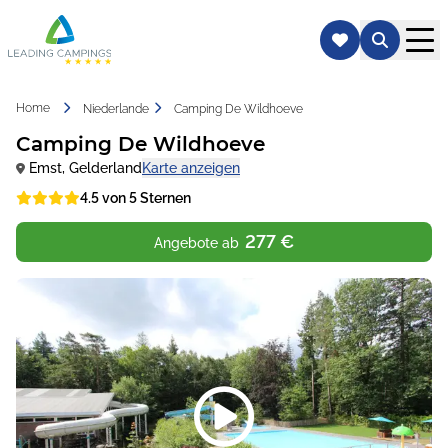
Home
Niederlande
Camping De Wildhoeve
Camping De Wildhoeve
Emst
,
Gelderland
Karte anzeigen
4.5 von 5 Sternen
277 €
Angebote ab