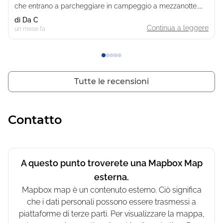
che entrano a parcheggiare in campeggio a mezzanotte...
Piazzole irregolari... Noi eravamo in camper. Prezzi elevati
di
Da C
Continua a leggere
un mese fa
Tutte le recensioni
Contatto
A questo punto troverete una Mapbox Map
esterna.
Mapbox map è un contenuto esterno. Ciò significa
che i dati personali possono essere trasmessi a
piattaforme di terze parti. Per visualizzare la mappa,