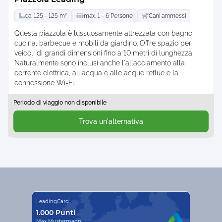
ca.
125 -
125
m²
max.
1 -
6
Persone
Cani ammessi
Questa piazzola è lussuosamente attrezzata con bagno,
cucina, barbecue e mobili da giardino. Offre spazio per
veicoli di grandi dimensioni fino a 10 metri di lunghezza.
Naturalmente sono inclusi anche l'allacciamento alla
corrente elettrica, all'acqua e alle acque reflue e la
connessione Wi-Fi.
Periodo di viaggio non disponibile
Trova un'alternativa
LeadingCard
1.000 Punti
Max Mustermann