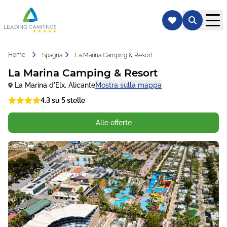
Home
Spagna
La Marina Camping & Resort
La Marina Camping & Resort
La Marina d'Elx
,
Alicante
Mostra sulla mappa
4.3 su 5 stelle
Alle offerte