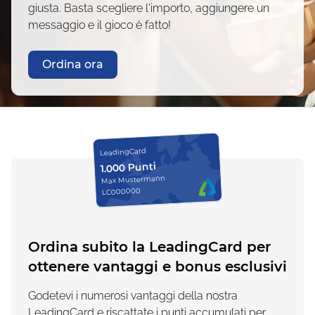
giusta. Basta scegliere l'importo, aggiungere un
messaggio e il gioco è fatto!
Ordina ora
LeadingCard
1.000 Punti
Max Mustermann
LC000000
Ordina subito la LeadingCard per
ottenere vantaggi e bonus esclusivi
Godetevi i numerosi vantaggi della nostra
LeadingCard e riscattate i punti accumulati per