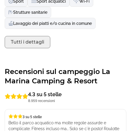
Sport
Sport acquatici
Wi-Fi
Strutture sanitarie
Lavaggio dei piatti e/o cucina in comune
Tutti i dettagli
Recensioni sul campeggio La
Marina Camping & Resort
4.3 su 5 stelle
8.959 recensioni
3 su 5 stelle
3 su 5 stelle
Bello il parco acquatico ma molte regole assurde e
complicate. Fitness incluso ma... Solo se c'è posto! Roulotte