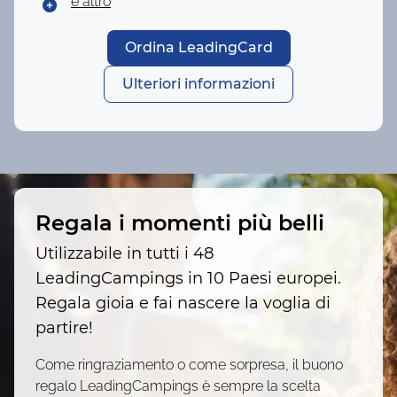
e altro
Ordina LeadingCard
Ulteriori informazioni
Regala i momenti più belli
Utilizzabile in tutti i 48
LeadingCampings in 10 Paesi europei.
Regala gioia e fai nascere la voglia di
partire!
Come ringraziamento o come sorpresa, il buono
regalo LeadingCampings è sempre la scelta