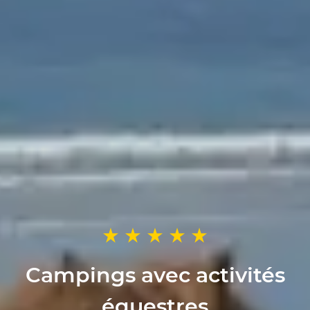
Campings avec activités
équestres