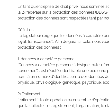
En tant qu'entreprise de droit privé, nous sommes s
la loi fédérale sur la protection des données (BDSG)
protection des données sont respectées tant par nou
Définitions
Le législateur exige que les données à caractère per
loyal, transparence"). Afin de garantir cela, nous vo
protection des données :
1. données à caractère personnel
"Données à caractère personnel" désigne toute info
concernée") ; est réputée identifiable une personne 
nom, à un numéro d'identification, à des données de lo
physique, physiologique, génétique, psychique, éco
2) Traitement
"traitement" : toute opération ou ensemble d'opérat
que la collecte, l'enregistrement, l'organisation, le cl