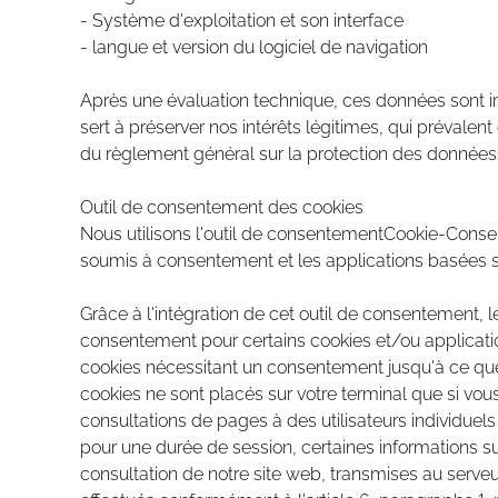
- Système d'exploitation et son interface
- langue et version du logiciel de navigation
Après une évaluation technique, ces données sont i
sert à préserver nos intérêts légitimes, qui prévalen
du règlement général sur la protection des données d
Outil de consentement des cookies
Nous utilisons l'outil de consentementCookie-Consen
soumis à consentement et les applications basées su
Grâce à l'intégration de cet outil de consentement, le
consentement pour certains cookies et/ou application
cookies nécessitant un consentement jusqu'à ce que
cookies ne sont placés sur votre terminal que si vo
consultations de pages à des utilisateurs individuel
pour une durée de session, certaines informations sur
consultation de notre site web, transmises au serve