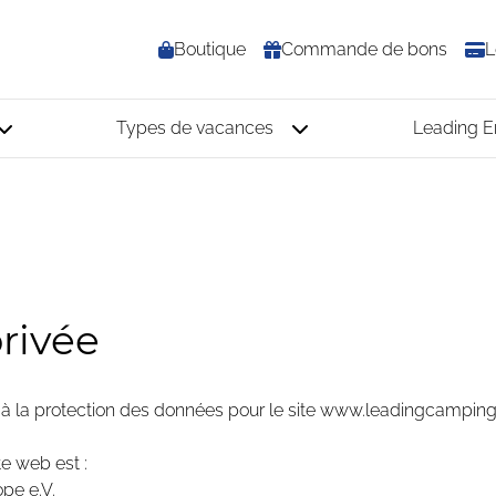
Boutique
Commande de bons
L
Types de vacances
Leading 
privée
es à la protection des données pour le site www.leadingcampin
e web est :
pe e.V.