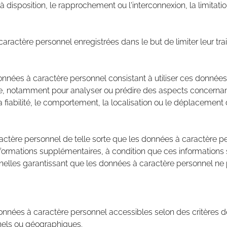
 disposition, le rapprochement ou l'interconnexion, la limitatio
ractère personnel enregistrées dans le but de limiter leur trai
données à caractère personnel consistant à utiliser ces donnée
e, notamment pour analyser ou prédire des aspects concernant 
 la fiabilité, le comportement, la localisation ou le déplacemen
actère personnel de telle sorte que les données à caractère pe
'informations supplémentaires, à condition que ces informatio
elles garantissant que les données à caractère personnel ne 
données à caractère personnel accessibles selon des critères d
nnels ou géographiques.