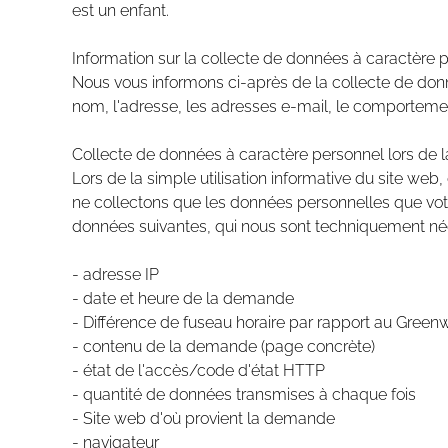
est un enfant.
Information sur la collecte de données à caractère 
Nous vous informons ci-après de la collecte de donn
nom, l'adresse, les adresses e-mail, le comportement 
Collecte de données à caractère personnel lors de la
Lors de la simple utilisation informative du site we
ne collectons que les données personnelles que votr
données suivantes, qui nous sont techniquement nécess
- adresse IP
- date et heure de la demande
- Différence de fuseau horaire par rapport au Gre
- contenu de la demande (page concrète)
- état de l'accès/code d'état HTTP
- quantité de données transmises à chaque fois
- Site web d'où provient la demande
- navigateur