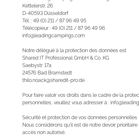
Kettelerstr. 26
D-40593 Düsseldorf
Tél. : 49 (0) 211 / 87 96 49 95
Télécopieur : 49 (0) 211 / 87 96 49 96
info@leadingcampings.com
Notre délégué à la protection des données est
Shared IT Professional GmbH & Co. KG
Saebystr. 17a
24576 Bad Bramstedt
thilo.noack@sharedit-pro.de
Pour faire valoir vos droits dans le cadre de la prot
personnelles, veuillez vous adresser à : info@lead
Sécurité et protection de vos données personnelles
Nous considérons qu'il est de notre devoir prioritair
accès non autorisé.