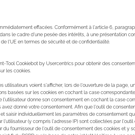
mmédiatement effacées. Conformément à l'article 6, paragraph
t dans le cadre d'une pesée des intérêts, à une présentation corr
e l'UE en termes de sécurité et de confidentialité.
t-Tool Cookiebot by Usercentrics pour obtenir des consentemen
r les cookies.
s utilisateurs voient s'afficher, lors de l'ouverture de la page,
s basées sur les cookies en cochant la case correspondante. Da
 l'utilisateur donne son consentement en cochant la case cor
us avez donné votre consentement. Afin que l'outil de consente
s et saisir individuellement les paramètres de consentement que
 l'utilisateur (y compris l'adresse IP) sont collectées par l'out
ur du fournisseur de l'outil de consentement des cookies et y 