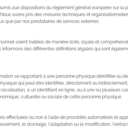
oumis aux dispositions du règlement général européen sur la p
. Nous avons pris des mesures techniques et organisationnelles q
s que par nos prestataires de services externes.
sonnel soient traitées de manière licite, loyale et compréhensi
us informons des différentes définitions légales qui sont égalem
rmation se rapportant à une personne physique identifiée ou i
physique qui peut être identifiée, directement ou indirectement
calisation, à un identifiant en ligne, ou à une ou plusieurs cara
nomique, culturelle ou sociale de cette personne physique.
ions effectuées ou non à l'aide de procédés automatisés et app
assement, le stockage, l'adaptation ou la modification, l'extractio