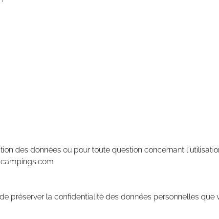
ection des données ou pour toute question concernant l'utilisati
ingcampings.com
e de préserver la confidentialité des données personnelles que 