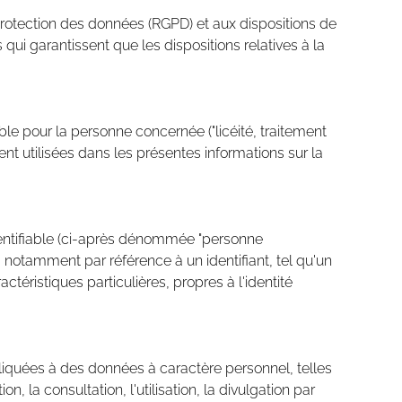
rotection des données (RGPD) et aux dispositions de
ui garantissent que les dispositions relatives à la
ble pour la personne concernée ("licéité, traitement
ent utilisées dans les présentes informations sur la
dentifiable (ci-après dénommée "personne
, notamment par référence à un identifiant, tel qu'un
ctéristiques particulières, propres à l'identité
liquées à des données à caractère personnel, telles
n, la consultation, l'utilisation, la divulgation par