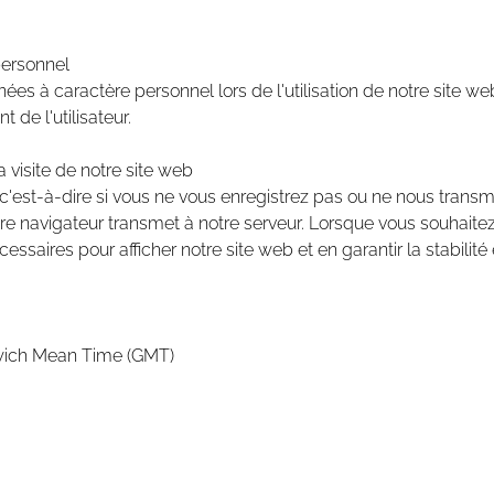
personnel
ées à caractère personnel lors de l'utilisation de notre site 
de l'utilisateur.
 visite de notre site web
b, c'est-à-dire si vous ne vous enregistrez pas ou ne nous tran
e navigateur transmet à notre serveur. Lorsque vous souhaitez 
aires pour afficher notre site web et en garantir la stabilité et
enwich Mean Time (GMT)