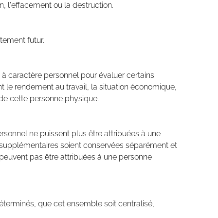
n, l'effacement ou la destruction.
tement futur.
s à caractère personnel pour évaluer certains
le rendement au travail, la situation économique,
t de cette personne physique.
rsonnel ne puissent plus être attribuées à une
ns supplémentaires soient conservées séparément et
peuvent pas être attribuées à une personne
éterminés, que cet ensemble soit centralisé,