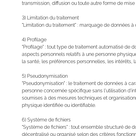
transmission, diffusion ou toute autre forme de mise à
3) Limitation du traitement
"Limitation du traitement" : marquage de données à ca
4) Profilage
"Profilage" : tout type de traitement automatisé de 
aspects personnels relatifs à une personne physiqu
la santé, les préférences personnelles, les intérêts,
5) Pseudonymisation
"Pseudonymisation" : le traitement de données à car
personne concernée spécifique sans l'utilisation d
soumises à des mesures techniques et organisationn
physique identifiée ou identifiable.
6) Système de fichiers
"Système de fichiers" : tout ensemble structuré de 
décentralisé ou organisé selon des critères fonctio