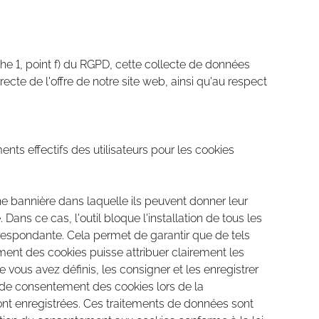
e 1, point f) du RGPD, cette collecte de données
ecte de l'offre de notre site web, ainsi qu'au respect
ts effectifs des utilisateurs pour les cookies
 une bannière dans laquelle ils peuvent donner leur
ns ce cas, l'outil bloque l'installation de tous les
respondante. Cela permet de garantir que de tels
ment des cookies puisse attribuer clairement les
 vous avez définis, les consigner et les enregistrer
il de consentement des cookies lors de la
sont enregistrées. Ces traitements de données sont