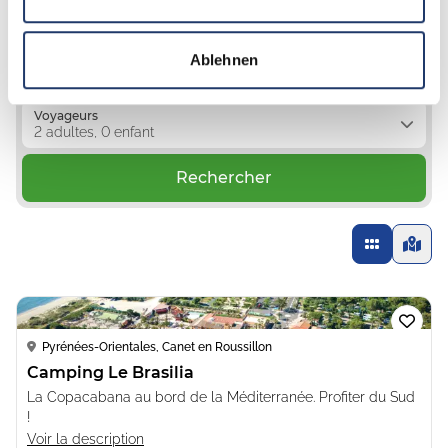
Emplacement
Hébergements
Ablehnen
Période de voyage
15.08.2026 - 22.08.2026
Voyageurs
2 adultes, 0 enfant
Rechercher
Loading...
Pyrénées-Orientales, Canet en Roussillon
Camping Le Brasilia
La Copacabana au bord de la Méditerranée. Profiter du Sud
!
Voir la description