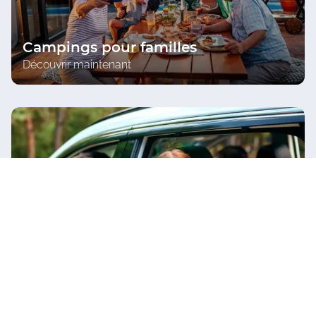
Campings pour familles
Découvrir maintenant
Campings acceptant les chiens
Découvrir maintenant