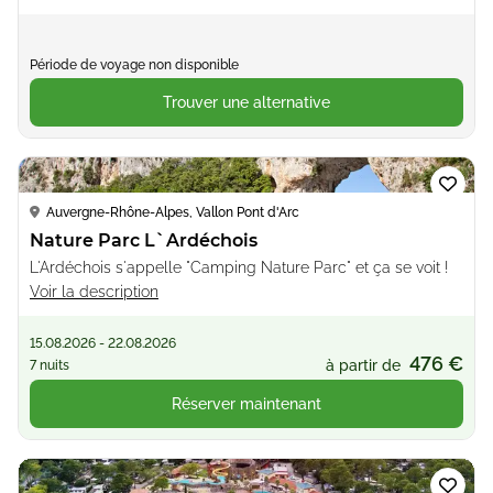
Période de voyage non disponible
Trouver une alternative
Loading...
Auvergne-Rhône-Alpes, Vallon Pont d'Arc
Nature Parc L`Ardéchois
L'Ardéchois s'appelle "Camping Nature Parc" et ça se voit !
Voir la description
15.08.2026 - 22.08.2026
476 €
à partir de
7 nuits
Réserver maintenant
Loading...