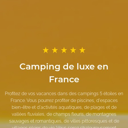
Camping de luxe en
France
Profitez de vos vacances dans des campings 5 étoiles en
France. Vous pourrez profiter de piscines, d'espaces
bien-être et d'activités aquatiques, de plages et de
vallées fluviales, de champs fleuris, de montagnes
sauvages et romantiques, de villes pittoresques et de
villages pleins de vie. Vous serez chaleureusement