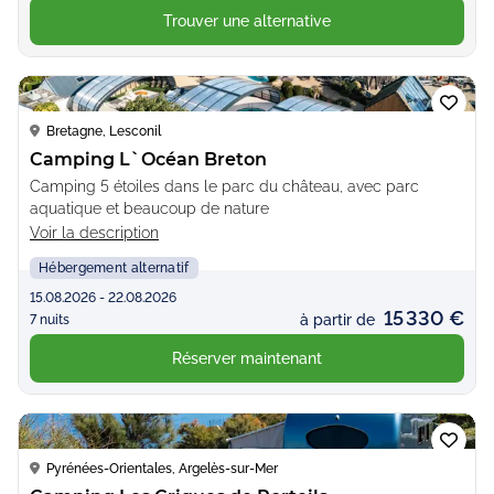
Trouver une alternative
Loading...
Bretagne, Lesconil
Camping L`Océan Breton
Camping 5 étoiles dans le parc du château, avec parc
aquatique et beaucoup de nature
Voir la description
Hébergement alternatif
15.08.2026 - 22.08.2026
15 330 €
à partir de
7 nuits
Réserver maintenant
Loading...
Pyrénées-Orientales, Argelès-sur-Mer