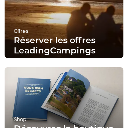
Offres
Réserver les offres
LeadingCampings
Vers les offres
Shop