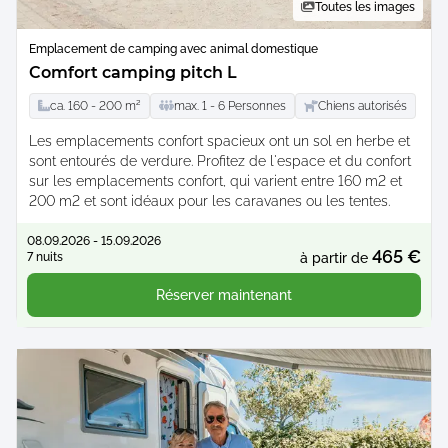
Toutes les images
Emplacement de camping avec animal domestique
Comfort camping pitch L
ca.
160 -
200
m²
max.
1 -
6
Personnes
Chiens autorisés
Les emplacements confort spacieux ont un sol en herbe et
sont entourés de verdure. Profitez de l'espace et du confort
sur les emplacements confort, qui varient entre 160 m2 et
200 m2 et sont idéaux pour les caravanes ou les tentes.
08.09.2026 - 15.09.2026
465 €
7 nuits
à partir de
Réserver maintenant