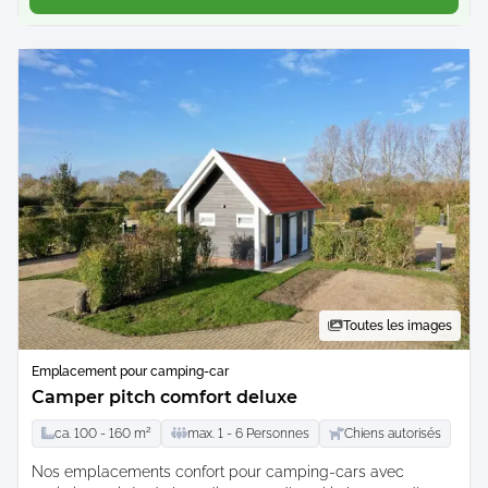
Toutes les images
Emplacement pour camping-car
Camper pitch comfort deluxe
ca.
100 -
160
m²
max.
1 -
6
Personnes
Chiens autorisés
Nos emplacements confort pour camping-cars avec