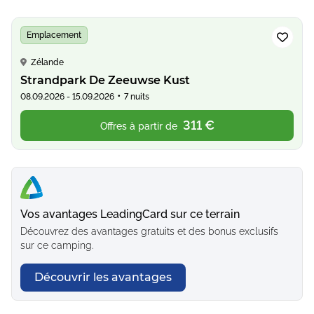
Emplacement
Zélande
Strandpark De Zeeuwse Kust
•
08.09.2026 - 15.09.2026
7 nuits
311 €
Offres à partir de
Vos avantages LeadingCard sur ce terrain
Découvrez des avantages gratuits et des bonus exclusifs
sur ce camping.
Découvrir les avantages