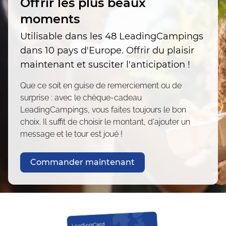
Offrir les plus beaux
moments
Utilisable dans les 48 LeadingCampings
dans 10 pays d'Europe. Offrir du plaisir
maintenant et susciter l'anticipation !
Que ce soit en guise de remerciement ou de
surprise : avec le chèque-cadeau
LeadingCampings, vous faites toujours le bon
choix. Il suffit de choisir le montant, d'ajouter un
message et le tour est joué !
Commander maintenant
LeadingCard