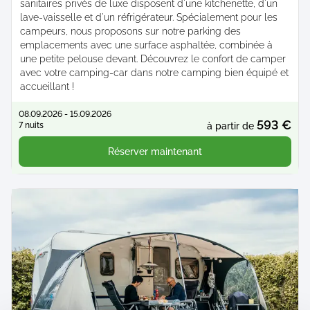
sanitaires privés de luxe disposent d'une kitchenette, d'un
lave-vaisselle et d'un réfrigérateur. Spécialement pour les
campeurs, nous proposons sur notre parking des
emplacements avec une surface asphaltée, combinée à
une petite pelouse devant. Découvrez le confort de camper
avec votre camping-car dans notre camping bien équipé et
accueillant !
08.09.2026 - 15.09.2026
593 €
7 nuits
à partir de
Réserver maintenant