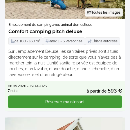
Toutes les images
Emplacement de camping avec animal domestique
Comfort camping pitch deluxe
ca.
100 -
160
m²
max.
1 -
6
Personnes
Chiens autorisés
Sur l'emplacement Deluxe, les sanitaires privés sont situés
directement sur le camping, de sorte que vous n'avez pas à
marcher loin la nuit. L'unité sanitaire privée est équipée de
toilettes, d'un lavabo, d'une douche, d'une kitchenette, d'un
lave-vaisselle et d'un réfrigérateur.
08.09.2026 - 15.09.2026
593 €
7 nuits
à partir de
Réserver maintenant