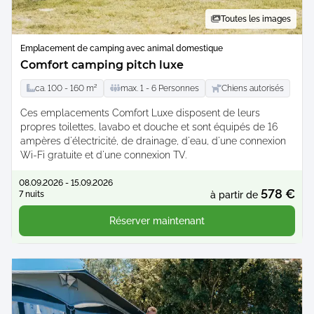
Toutes les images
Emplacement de camping avec animal domestique
Comfort camping pitch luxe
ca.
100 -
160
m²
max.
1 -
6
Personnes
Chiens autorisés
Ces emplacements Comfort Luxe disposent de leurs
propres toilettes, lavabo et douche et sont équipés de 16
ampères d'électricité, de drainage, d'eau, d'une connexion
Wi-Fi gratuite et d'une connexion TV.
08.09.2026 - 15.09.2026
578 €
7 nuits
à partir de
Réserver maintenant