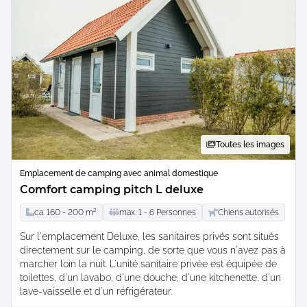
Toutes les images
Emplacement de camping avec animal domestique
Comfort camping pitch L deluxe
ca.
160 -
200
m²
max.
1 -
6
Personnes
Chiens autorisés
Sur l'emplacement Deluxe, les sanitaires privés sont situés
directement sur le camping, de sorte que vous n'avez pas à
marcher loin la nuit. L'unité sanitaire privée est équipée de
toilettes, d'un lavabo, d'une douche, d'une kitchenette, d'un
lave-vaisselle et d'un réfrigérateur.