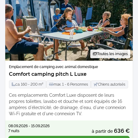
Toutes les images
Emplacement de camping avec animal domestique
Comfort camping pitch L Luxe
ca.
160 -
200
m²
max.
1 -
6
Personnes
Chiens autorisés
Ces emplacements Comfort Luxe disposent de leurs
propres toilettes, lavabo et douche et sont équipés de 16
ampères d'électricité, de drainage, d'eau, d'une connexion
Wi-Fi gratuite et d'une connexion TV.
08.09.2026 - 15.09.2026
636 €
7 nuits
à partir de