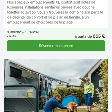
Nos spacieux emplacements XL confort sont dotés de
luxueuses installations sanitaires privées avec douche,
toilettes et lavabo. Vous y trouverez la combinaison parfaite
de détente, de confort et de plaisir en famille, à un
emplacement de choix près de la plage.
08.09.2026 - 15.09.2026
665 €
7 nuits
à partir de
Réserver maintenant