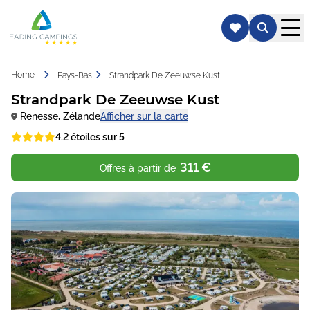
Home
Pays-Bas
Strandpark De Zeeuwse Kust
Strandpark De Zeeuwse Kust
Renesse
,
Zélande
Afficher sur la carte
4.2 étoiles sur 5
311 €
Offres à partir de