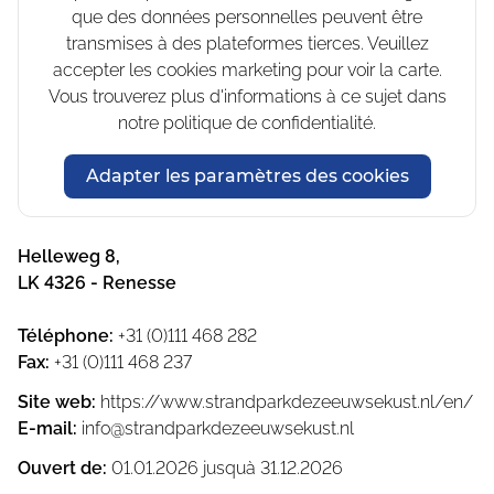
que des données personnelles peuvent être
transmises à des plateformes tierces. Veuillez
accepter les cookies marketing pour voir la carte.
Vous trouverez plus d'informations à ce sujet dans
notre politique de confidentialité.
Adapter les paramètres des cookies
Helleweg 8
,
LK 4326
-
Renesse
Téléphone
:
+31 (0)111 468 282
Fax
:
+31 (0)111 468 237
Site web
:
https://www.strandparkdezeeuwsekust.nl/en/
E-mail
:
info@strandparkdezeeuwsekust.nl
Ouvert de
:
01.01.2026
jusquà
31.12.2026