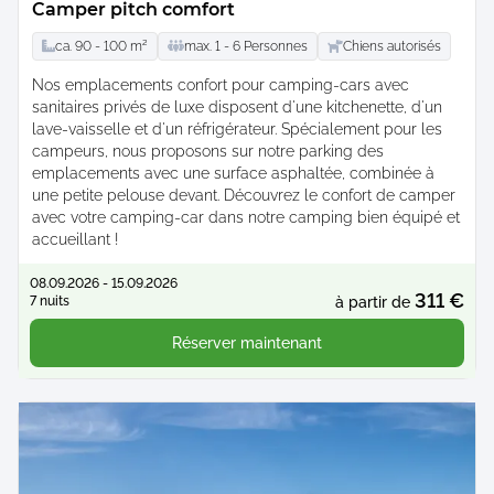
Camper pitch comfort
ca.
90 -
100
m²
max.
1 -
6
Personnes
Chiens autorisés
Nos emplacements confort pour camping-cars avec
sanitaires privés de luxe disposent d'une kitchenette, d'un
lave-vaisselle et d'un réfrigérateur. Spécialement pour les
campeurs, nous proposons sur notre parking des
emplacements avec une surface asphaltée, combinée à
une petite pelouse devant. Découvrez le confort de camper
avec votre camping-car dans notre camping bien équipé et
accueillant !
08.09.2026 - 15.09.2026
311 €
7 nuits
à partir de
Réserver maintenant