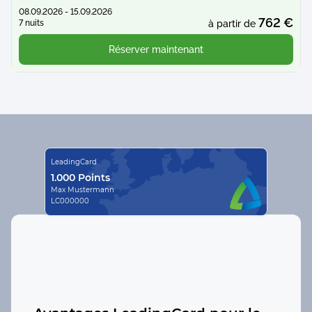
08.09.2026 - 15.09.2026
762 €
7 nuits
à partir de
Réserver maintenant
LeadingCard
1.000 Points
Max Mustermann
LC000000