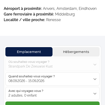
Aéroport à proximité
:
Anvers, Amsterdam, Eindhoven
Gare ferroviaire à proximité
:
Middelburg
Localité / ville proche
:
Renesse
Emplacement
Hébergements
Où souhaitez-vous voyager ?
Strandpark De Zeeuwse Kust
Quand souhaitez-vous voyager ?
08.09.2026 - 15.09.2026
Avec qui voyagez-vous ?
2 adultes, 0 enfant