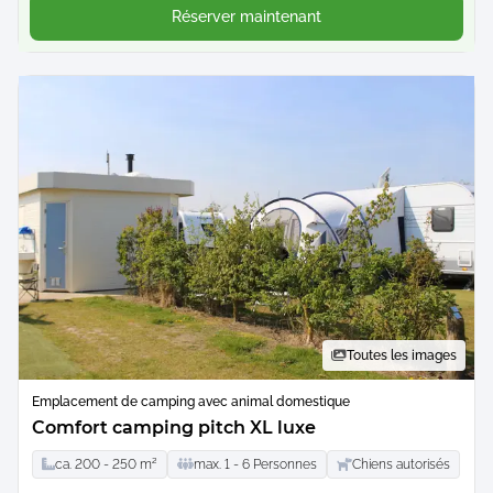
Réserver maintenant
Toutes les images
Emplacement de camping avec animal domestique
Comfort camping pitch XL luxe
ca.
200 -
250
m²
max.
1 -
6
Personnes
Chiens autorisés