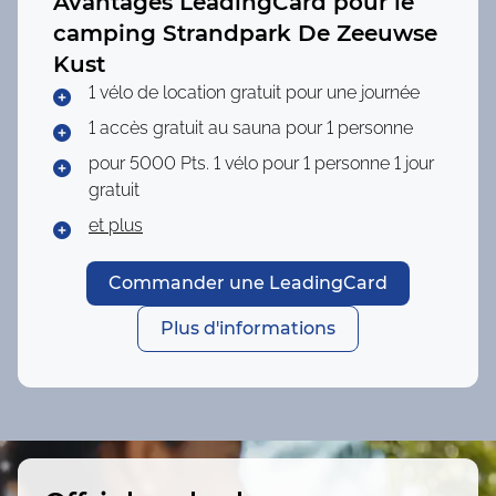
Avantages LeadingCard pour le
camping
Strandpark De Zeeuwse
Kust
1 vélo de location gratuit pour une journée
1 accès gratuit au sauna pour 1 personne
pour 5000 Pts.
1 vélo pour 1 personne 1 jour
gratuit
et plus
Commander une LeadingCard
Plus d'informations