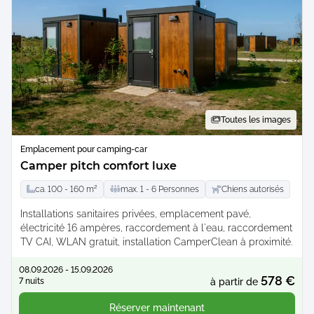
Toutes les images
Emplacement pour camping-car
Camper pitch comfort luxe
ca.
100 -
160
m²
max.
1 -
6
Personnes
Chiens autorisés
Installations sanitaires privées, emplacement pavé,
électricité 16 ampères, raccordement à l'eau, raccordement
TV CAI, WLAN gratuit, installation CamperClean à proximité.
08.09.2026 - 15.09.2026
578 €
7 nuits
à partir de
Réserver maintenant