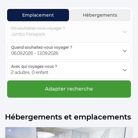
Emplacement
Hébergements
Où souhaitez-vous voyager ?
Jambo Feriepark
Quand souhaitez-vous voyager ?
06.09.2026 - 13.09.2026
Avec qui voyagez-vous ?
2 adultes, 0 enfant
Adapter recherche
Hébergements et emplacements