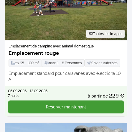
Toutes les images
Emplacement de camping avec animal domestique
Emplacement rouge
ca.
95 -
100
m²
max.
1 -
6
Personnes
Chiens autorisés
Emplacement standard pour caravanes avec électricité 10
A
06.09.2026 - 13.09.2026
229 €
7 nuits
à partir de
Réserver maintenant