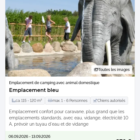
Toutes les images
Emplacement de camping avec animal domestique
Emplacement bleu
ca.
115 -
120
m²
max.
1 -
6
Personnes
Chiens autorisés
Emplacement confort pour caravane, plus grand que les
emplacements standards, avec eau, vidange, électricité 10
A, prévoir un tuyau d'eau et de vidange
06.09.2026 - 13.09.2026