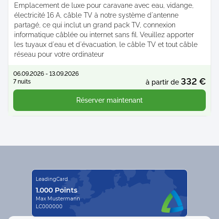
Emplacement de luxe pour caravane avec eau, vidange,
électricité 16 A, câble TV à notre système d'antenne
partagé, ce qui inclut un grand pack TV, connexion
informatique câblée ou internet sans fil. Veuillez apporter
les tuyaux d'eau et d'évacuation, le câble TV et tout câble
réseau pour votre ordinateur
06.09.2026 - 13.09.2026
332 €
7 nuits
à partir de
Réserver maintenant
LeadingCard
1.000 Points
Max Mustermann
LC000000