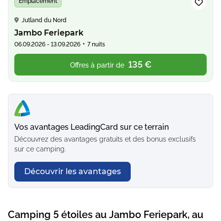
Emplacement
Jutland du Nord
Jambo Feriepark
•
06.09.2026 - 13.09.2026
7 nuits
135 €
Offres à partir de
Vos avantages LeadingCard sur ce terrain
Découvrez des avantages gratuits et des bonus exclusifs
sur ce camping.
Découvrir les avantages
Camping 5 étoiles au Jambo Feriepark, au