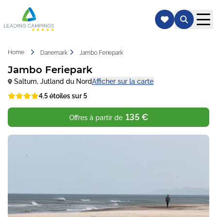
Home
Danemark
Jambo Feriepark
Jambo Feriepark
Saltum
,
Jutland du Nord
Afficher sur la carte
4.5 étoiles sur 5
135 €
Offres à partir de