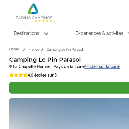
Destinations
Expériences & activités
Home
France
Camping Le Pin Parasol
Camping Le Pin Parasol
La Chapelle Hermier
,
Pays de la Loire
Afficher sur la carte
4.6 étoiles sur 5