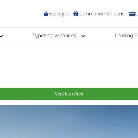
Boutique
Commande de bons
L
Types de vacances
Leading 
Vers les offres