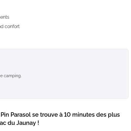
ments
d confort
ce camping.
Pin Parasol se trouve à 10 minutes des plus
ac du Jaunay !