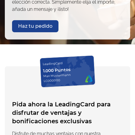
elección correcta. Simplemente elija el importe,
añada un mensaje y ¡listo!
Haz tu pedido
LeadingCard
1.000 Puntos
Max Mustermann
LC000000
Pida ahora la LeadingCard para
disfrutar de ventajas y
bonificaciones exclusivas
Disfrute de muchas ventajas con nuestra