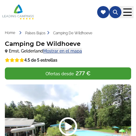
Home
Países Bajos
Camping De Wildhoeve
Camping De Wildhoeve
Emst
,
Gelderland
Mostrar en el mapa
4.5 de 5 estrellas
277 €
Ofertas desde