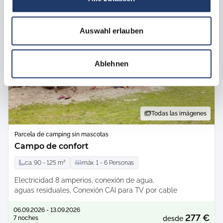
Auswahl erlauben
Ablehnen
Todas las imágenes
Parcela de camping sin mascotas
Campo de confort
ca.
90 -
125
m²
máx.
1 -
6
Personas
Electricidad 8 amperios
conexión de agua
aguas residuales
Conexión CAI para TV por cable
06.09.2026 - 13.09.2026
277 €
7 noches
desde