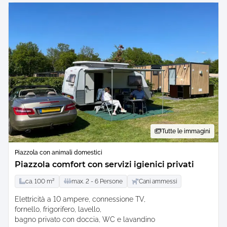
Tutte le immagini
Piazzola con animali domestici
Piazzola comfort con servizi igienici privati
ca.
100
m²
max.
2 -
6
Persone
Cani ammessi
Elettricità a 10 ampere
connessione TV
fornello, frigorifero, lavello
bagno privato con doccia, WC e lavandino