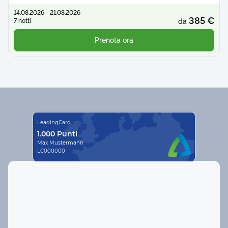
14.08.2026 - 21.08.2026
385 €
7 notti
da
Prenota ora
LeadingCard
1.000 Punti
Max Mustermann
LC000000