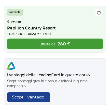
Piazzola
Twente
Papillon Country Resort
•
14.08.2026 - 21.08.2026
7 notti
280 €
Offerte da
I vantaggi della LeadingCard in questo corso
Scopri vantaggi gratuiti e bonus esclusivi in questo
campeggio.
Scopri i vantaggi