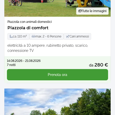
Tutte le immagini
Piazzola con animali domestici
Piazzola di comfort
ca.
110
m²
max.
2 -
6
Persone
Cani ammessi
elettricità a 10 ampere
rubinetto privato
scarico
connessione TV
14.08.2026 - 21.08.2026
280 €
7 notti
da
Prenota ora