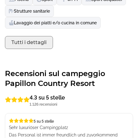
Strutture sanitarie
Lavaggio dei piatti e/o cucina in comune
Tutti i dettagli
Recensioni sul campeggio
Papillon Country Resort
4.3 su 5 stelle
1.126 recensioni
5 su 5 stelle
5 su 5 stelle
Sehr luxuriöser Campingplatz
Das Personal ist immer freundlich und zuvorkommend