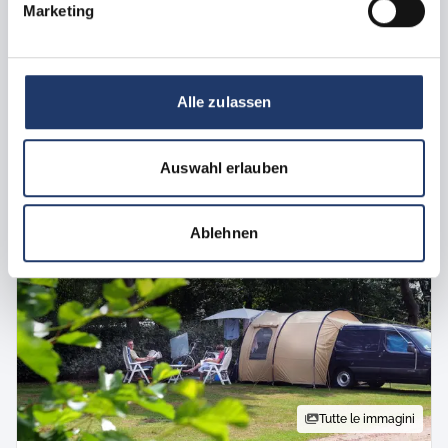
Marketing
elettricità a 6 ampere
scheda privata
drenaggio
Periodo di viaggio non disponibile
Alle zulassen
Trova un'alternativa
Auswahl erlauben
Ablehnen
Tutte le immagini