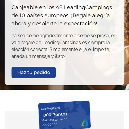
Canjeable en los 48 LeadingCampings
de 10 países europeos. ¡Regale alegría
ahora y despierte la expectación!
Ya sea como agradecimiento o como sorpresa, el
vale regalo de LeadingCampings es siempre la
elección correcta. Simplemente elija el importe,
añada un mensaje y ¡listo!
Haz tu pedido
LeadingCard
1.000 Puntos
Max Mustermann
LC000000