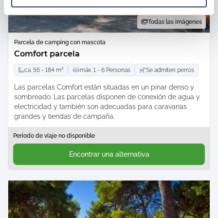
Todas las imágenes
Parcela de camping con mascota
Comfort parcela
ca.
56 -
184
m²
máx.
1 -
6
Personas
Se admiten perros
Las parcelas Comfort están situadas en un pinar denso y
sombreado. Las parcelas disponen de conexión de agua y
electricidad y también son adecuadas para caravanas
grandes y tiendas de campaña.
Período de viaje no disponible
Encontrar una alternativa