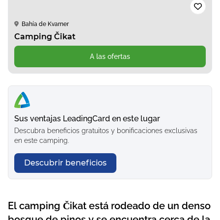
Bahía de Kvarner
Camping Čikat
A las ofertas
Sus ventajas LeadingCard en este lugar
Descubra beneficios gratuitos y bonificaciones exclusivas
en este camping.
Descubrir beneficios
El camping Čikat está rodeado de un denso
bosque de pinos y se encuentra cerca de la