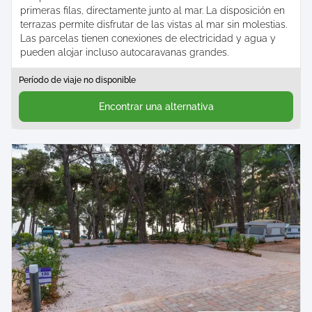
primeras filas, directamente junto al mar. La disposición en
terrazas permite disfrutar de las vistas al mar sin molestias.
Las parcelas tienen conexiones de electricidad y agua y
pueden alojar incluso autocaravanas grandes.
Período de viaje no disponible
Encontrar una alternativa