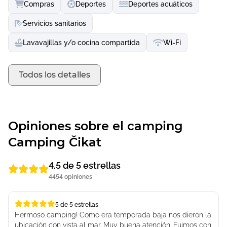
Compras
Deportes
Deportes acuáticos
Servicios sanitarios
Lavavajillas y/o cocina compartida
Wi-Fi
Todos los detalles
Opiniones sobre el camping
Camping Čikat
4.5 de 5 estrellas
4454 opiniones
5 de 5 estrellas
5 de 5 estrellas
Hermoso camping! Como era temporada baja nos dieron la
ubicación con vista al mar. Muy buena atención. Fuimos con