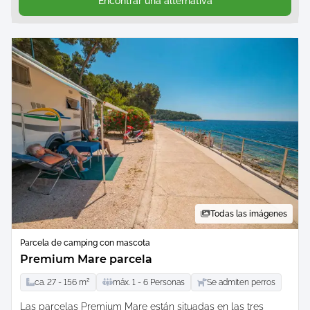
Encontrar una alternativa
Todas las imágenes
Parcela de camping con mascota
Premium Mare parcela
ca.
27 -
156
m²
máx.
1 -
6
Personas
Se admiten perros
Las parcelas Premium Mare están situadas en las tres