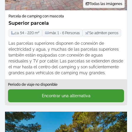
Todas las imágenes
Parcela de camping con mascota
Superior parcela
ca.
54 -
220
m²
máx.
1 -
6
Personas
Se admiten perros
Las parcelas superiores disponen de conexión de
electricidad y agua, y muchas de las parcelas superiores
también están equipadas con conexión de aguas
residuales y TV por cable. Las parcelas se extienden desde
el mar hasta el centro del camping y son suficientemente
grandes para vehículos de camping muy grandes.
Período de viaje no disponible
Encontrar una alternativa