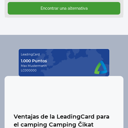
Encontrar una alternativa
LeadingCard
1.000 Puntos
Max Mustermann
LC000000
Ventajas de la LeadingCard para
el camping
Camping Čikat