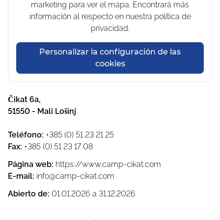
marketing para ver el mapa. Encontrará más
información al respecto en nuestra política de
privacidad.
Personalizar la configuración de las
cookies
Čikat 6a
,
51550
-
Mali Lošinj
Teléfono
:
+385 (0) 51 23 21 25
Fax
:
+385 (0) 51 23 17 08
Página web
:
https://www.camp-cikat.com
E-mail
:
info@camp-cikat.com
Abierto de
:
01.01.2026
a
31.12.2026