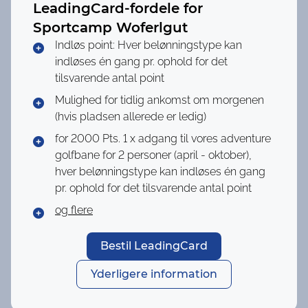
LeadingCard-fordele for
Sportcamp Woferlgut
Indløs point: Hver belønningstype kan
indløses én gang pr. ophold for det
tilsvarende antal point
Mulighed for tidlig ankomst om morgenen
(hvis pladsen allerede er ledig)
for 2000 Pts.
1 x adgang til vores adventure
golfbane for 2 personer (april - oktober),
hver belønningstype kan indløses én gang
pr. ophold for det tilsvarende antal point
og flere
Bestil LeadingCard
Yderligere information