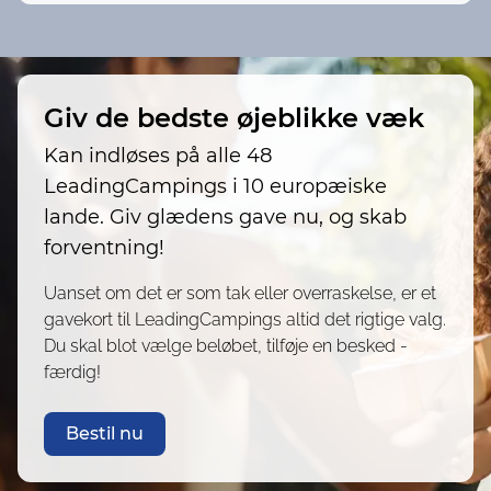
Giv de bedste øjeblikke væk
Kan indløses på alle 48
LeadingCampings i 10 europæiske
lande. Giv glædens gave nu, og skab
forventning!
Uanset om det er som tak eller overraskelse, er et
gavekort til LeadingCampings altid det rigtige valg.
Du skal blot vælge beløbet, tilføje en besked -
færdig!
Bestil nu