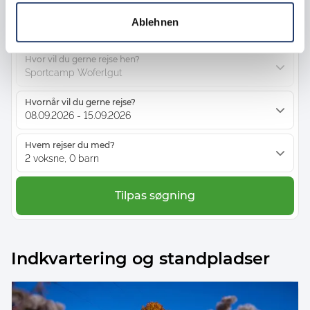
Ablehnen
Plads
Indkvartering
Hvor vil du gerne rejse hen?
Sportcamp Woferlgut
Hvornår vil du gerne rejse?
08.09.2026 - 15.09.2026
Hvem rejser du med?
2 voksne, 0 barn
Tilpas søgning
Indkvartering og standpladser