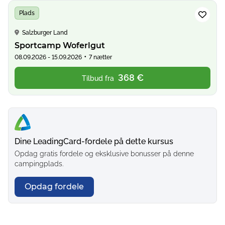
Plads
Salzburger Land
Sportcamp Woferlgut
•
08.09.2026 - 15.09.2026
7 nætter
368 €
Tilbud fra
Dine LeadingCard-fordele på dette kursus
Opdag gratis fordele og eksklusive bonusser på denne
campingplads.
Opdag fordele