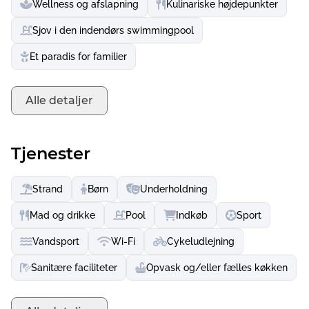
Wellness og afslapning
Kulinariske højdepunkter
Sjov i den indendørs swimmingpool
Et paradis for familier
Alle detaljer
Tjenester
Strand
Børn
Underholdning
Mad og drikke
Pool
Indkøb
Sport
Vandsport
Wi-Fi
Cykeludlejning
Sanitære faciliteter
Opvask og/eller fælles køkken