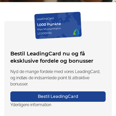
LeadingCard
1.000 Punkte
Max Mustermann
LC000000
Bestil LeadingCard nu og få
eksklusive fordele og bonusser
Nyd de mange fordele med vores LeadingCard,
og indløs de indsamlede point til attraktive
bonusser.
Bestil LeadingCard
Yderligere information