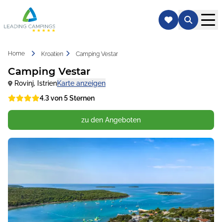
Home
Kroatien
Camping Vestar
Camping Vestar
Rovinj
,
Istrien
Karte anzeigen
4.3 von 5 Sternen
zu den Angeboten