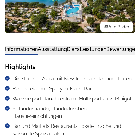
Alle Bilder
Informationen
Ausstattung
Dienstleistungen
Bewertungen
Highlights
Direkt an der Adria mit Kiesstrand und kleinem Hafen
Poolbereich mit Spraypark und Bar
Wassersport, Tauchzentrum, Multisportplatz, Minigolf
2 Hundestrände, Hundeduschen,
Haustiereinrichtungen
Bar und MaiEats Restaurants, lokale, frische und
saisonale Spezialitäten