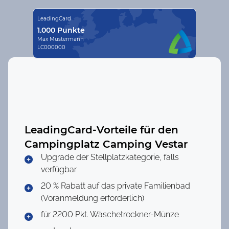
LeadingCard
1.000 Punkte
Max Mustermann
LC000000
LeadingCard-Vorteile für den
Campingplatz
Camping Vestar
Upgrade der Stellplatzkategorie, falls
verfügbar
20 % Rabatt auf das private Familienbad
(Voranmeldung erforderlich)
für 2200 Pkt.
Wäschetrockner-Münze