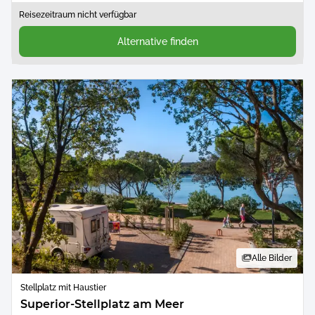
Reisezeitraum nicht verfügbar
Alternative finden
Alle Bilder
Stellplatz mit Haustier
Superior-Stellplatz am Meer