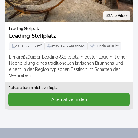
Alle Bilder
Leading Stellplatz
Leading-Stellplatz
ca.
315 -
315
m²
max.
1 -
6
Personen
Hunde erlaubt
Ein großzügiger Leading-Stellplatz in bester Lage mit einer
Nachbildung eines traditionellen istrischen Brunnens und
einem in der Region typischen Esstisch im Schatten der
Weinreben.
Reisezeitraum nicht verfügbar
Alternative finden