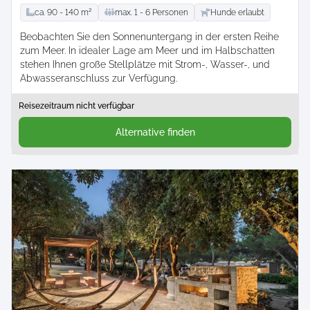
ca.
90 -
140
m²
max.
1 -
6
Personen
Hunde erlaubt
Beobachten Sie den Sonnenuntergang in der ersten Reihe
zum Meer. In idealer Lage am Meer und im Halbschatten
stehen Ihnen große Stellplätze mit Strom-, Wasser-, und
Abwasseranschluss zur Verfügung.
Reisezeitraum nicht verfügbar
Alternative finden