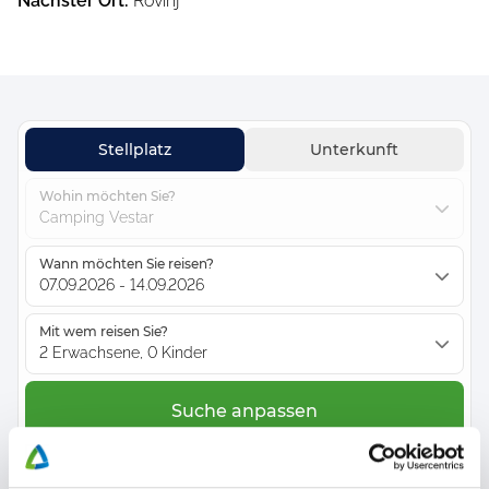
Nächster Ort
:
Rovinj
Stellplatz
Unterkunft
Wohin möchten Sie?
Camping Vestar
Wann möchten Sie reisen?
07.09.2026 - 14.09.2026
Mit wem reisen Sie?
2 Erwachsene, 0 Kinder
Suche anpassen