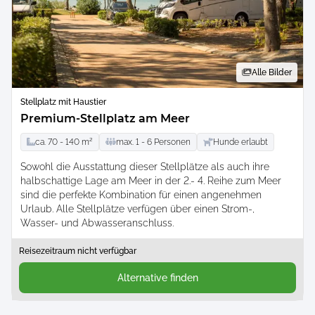
Alle Bilder
Stellplatz mit Haustier
Premium-Stellplatz am Meer
ca.
70 -
140
m²
max.
1 -
6
Personen
Hunde erlaubt
Sowohl die Ausstattung dieser Stellplätze als auch ihre
halbschattige Lage am Meer in der 2.- 4. Reihe zum Meer
sind die perfekte Kombination für einen angenehmen
Urlaub. Alle Stellplätze verfügen über einen Strom-,
Wasser- und Abwasseranschluss.
Reisezeitraum nicht verfügbar
Alternative finden