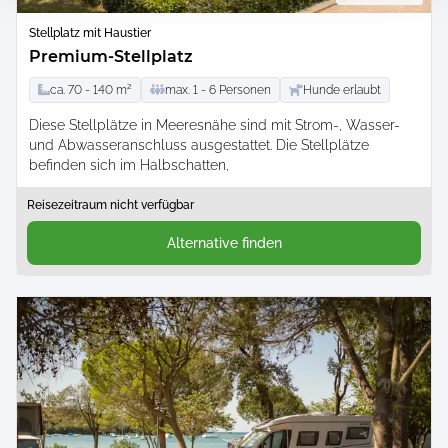
Stellplatz mit Haustier
Premium-Stellplatz
ca.
70 -
140
m²
max.
1 -
6
Personen
Hunde erlaubt
Diese Stellplätze in Meeresnähe sind mit Strom-, Wasser-
und Abwasseranschluss ausgestattet. Die Stellplätze
befinden sich im Halbschatten,
Reisezeitraum nicht verfügbar
Alternative finden