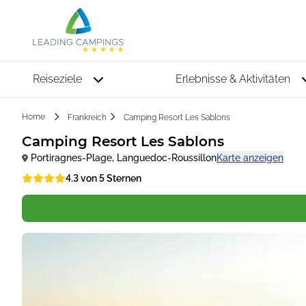
Reiseziele
Erlebnisse & Aktivitäten
Home
Frankreich
Camping Resort Les Sablons
Camping Resort Les Sablons
Portiragnes-Plage
,
Languedoc-Roussillon
Karte anzeigen
4.3 von 5 Sternen