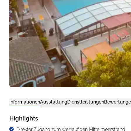
Informationen
Ausstattung
Dienstleistungen
Bewertunge
Highlights
Direkter Zugang zum weitläufigen Mittelmeerstrand