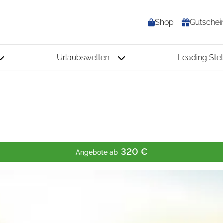
Shop
Gutschei
Urlaubswelten
Leading Stel
320 €
Angebote ab