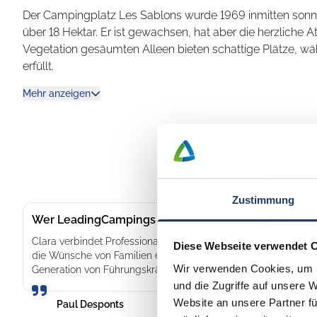
Der Campingplatz Les Sablons wurde 1969 inmitten sonn
über 18 Hektar. Er ist gewachsen, hat aber die herzliche
Vegetation gesäumten Alleen bieten schattige Plätze, w
erfüllt.
Mit direktem Zugang zum Strand werden die Spaziergäng
Mehr anzeigen
Wellen begleitet, während sich am Abend das Lachen der
des Meeres vermischt.
Sinneserlebnis und Zeit in der Natur
Natur und Wohlbefinden sind der Gastgeberfamilie wichti
Zustimmung
und Kräuter entdecken, während der Mini-Bauernhof die Ki
Wer LeadingCampings so besonders macht: Clara – 
Die Kombination aus nachhaltigem handeln und einer natür
Clara verbindet Professionalität, Kreativität und Begeisterung
Diese Webseite verwendet 
die Entspannung und die Verbindung mit der Natur suche
die Wünsche von Familien entwickelt sie unseren Wasser- und W
Wir verwenden Cookies, um I
Generation von Führungskräften, die mit Leidenschaft und frisc
So wird jeder Moment auf dem Les Sablons zu einem Url
und die Zugriffe auf unsere 
Familienzusammenhalt vereint.
Website an unsere Partner fü
Paul Desponts